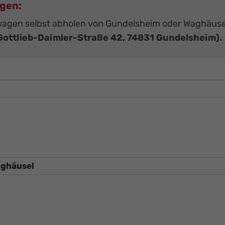
agen:
agen selbst abholen von Gundelsheim oder Waghäuse
Gottlieb-Daimler-Straße 42, 74831 Gundelsheim).