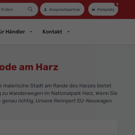
0
mer
Ansprechpartner
Parkplatz
ür Händler
Kontakt
ode am Harz
 malerische Stadt am Rande des Harzes bietet
g zu Wanderwegen im Nationalpark Harz. Wenn Sie
24 genau richtig. Unsere Reimport EU-Neuwagen