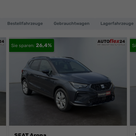
Bestellfahrzeuge
Gebrauchtwagen
Lagerfahrzeuge
26,4%
SEAT Arona