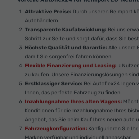
Attraktive Preise:
Durch unseren Reimport k
Autohändlern.
Transparente Kaufabwicklung:
Bei uns erwa
Schritt zur Seite und sorgt dafür, dass Sie best
Höchste Qualität und Garantie:
Alle unsere 
damit Sie sorgenfrei fahren können.
Flexible Finanzierung und Leasing:
:
Nutzen 
zu kaufen. Unsere Finanzierungslösungen sind f
Erstklassiger Service:
Bei Autoflex24 legen w
Ihnen, das perfekte Fahrzeug zu finden.
Inzahlungnahme Ihres alten Wagens:
Möchte
Konditionen für die Inzahlungnahme Ihres bis
Angebot, das Sie beim Kauf Ihres neuen auto u
Fahrzeugkonfiguration:
Konfigurieren Sie Ih
Marken verfügbar und individuell anpassbar.