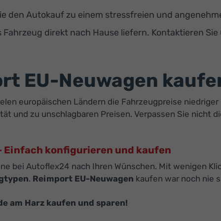
e den Autokauf zu einem stressfreien und angenehmen
s Fahrzeug direkt nach Hause liefern. Kontaktieren Sie
ort EU-Neuwagen kaufe
vielen europäischen Ländern die Fahrzeugpreise niedriger 
tät und zu unschlagbaren Preisen. Verpassen Sie nicht d
 Einfach konfigurieren und kaufen
ine bei Autoflex24 nach Ihren Wünschen. Mit wenigen Klic
gtypen
.
Reimport EU-Neuwagen
kaufen war noch nie s
de am Harz kaufen und sparen!