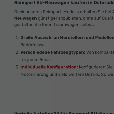
Reimport EU-Neuwagen kaufen in Osterode a
Dank unseres Reimport-Modells erhalten Sie bei A
Neuwagen
günstiger anzubieten, ohne auf Qualit
gestalten Sie Ihren Traumwagen selbst.
Große Auswahl an Herstellern und Modellen
Bedürfnisse.
Verschiedene Fahrzeugtypen:
Von kompakten
für jeden Bedarf.
Individuelle Konfiguration:
Konfigurieren Si
Motorisierung und viele weitere Details. So wir
Vorteile Autoflex24 für Reimport EU-Neuw