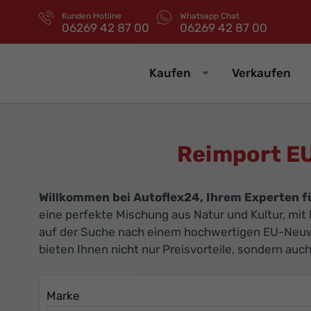
Kunden Hotline
Whatsapp Chat
06269 42 87 00
06269 42 87 00
Kaufen
Verkaufen
Reimport E
Willkommen bei Autoflex24, Ihrem Experten 
eine perfekte Mischung aus Natur und Kultur, mi
auf der Suche nach einem hochwertigen EU-Neuwa
bieten Ihnen nicht nur Preisvorteile, sondern auc
Marke