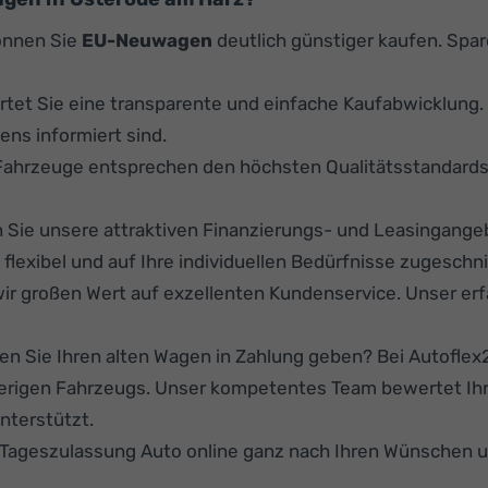
önnen Sie
EU-Neuwagen
deutlich günstiger kaufen. Spare
rtet Sie eine transparente und einfache Kaufabwicklung
ens informiert sind.
Fahrzeuge entsprechen den höchsten Qualitätsstandard
Sie unsere attraktiven Finanzierungs- und Leasingange
lexibel und auf Ihre individuellen Bedürfnisse zugeschni
ir großen Wert auf exzellenten Kundenservice. Unser er
n Sie Ihren alten Wagen in Zahlung geben? Bei Autoflex24
herigen Fahrzeugs. Unser kompetentes Team bewertet Ihr
nterstützt.
r Tageszulassung Auto online ganz nach Ihren Wünschen 