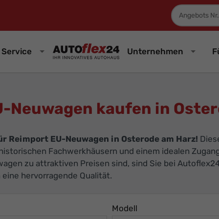
Fahrzeugnum
Service
Unternehmen
F
U-Neuwagen kaufen in Oster
für Reimport EU-Neuwagen in Osterode am Harz!
Diese
t historischen Fachwerkhäusern und einem idealen Zugan
gen zu attraktiven Preisen sind, sind Sie bei Autoflex
h eine hervorragende Qualität.
Modell