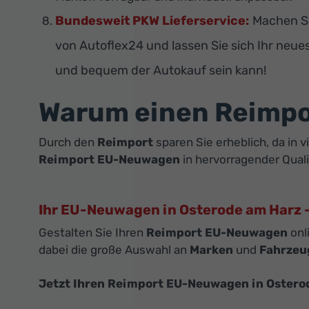
Bundesweit PKW Lieferservice:
Machen Si
von Autoflex24 und lassen Sie sich Ihr neue
und bequem der Autokauf sein kann!
Warum einen Reimp
Durch den
Reimport
sparen Sie erheblich, da in 
Reimport EU-Neuwagen
in hervorragender Quali
Ihr EU-Neuwagen in Osterode am Harz –
Gestalten Sie Ihren
Reimport EU-Neuwagen
onl
dabei die große Auswahl an
Marken
und
Fahrzeu
Jetzt Ihren Reimport EU-Neuwagen in Ostero