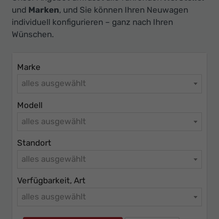
Ihr
und
Marken
, und Sie können Ihren Neuwagen
Innovatives
individuell konfigurieren – ganz nach Ihren
Autohaus
Wünschen.
Marke
alles ausgewählt
Modell
alles ausgewählt
Standort
alles ausgewählt
Verfügbarkeit, Art
alles ausgewählt