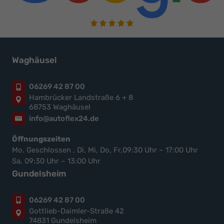
Waghäusel
06269 42 87 00
Hambrücker Landstraße 6 + 8
68753 Waghäusel
info@autoflex24.de
Öffnungszeiten
Mo. Geschlossen , Di, Mi, Do, Fr,09:30 Uhr – 17:00 Uhr
Sa, 09:30 Uhr – 13:00 Uhr
Gundelsheim
06269 42 87 00
Gottlieb-Daimler-Straße 42
74831 Gundelsheim