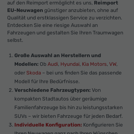
auf den Reimport ermöglicht es uns,
Reimport
EU-Neuwagen
günstiger anzubieten, ohne auf
Qualität und erstklassigen Service zu verzichten.
Entdecken Sie eine riesige Auswahl an
Fahrzeugen und gestalten Sie Ihren Traumwagen
selbst.
Große Auswahl an Herstellern und
Modellen:
Ob
Audi
,
Hyundai
,
Kia Motors
,
VW
,
oder
Skoda
– bei uns finden Sie das passende
Modell für Ihre Bedürfnisse.
Verschiedene Fahrzeugtypen:
Von
kompakten Stadtautos über geräumige
Familienfahrzeuge bis hin zu leistungsstarken
SUVs – wir bieten Fahrzeuge für jeden Bedarf.
Individuelle Konfiguration:
Konfigurieren Sie
Ihren Neuwagen ganz nach Ihren Wünschen.