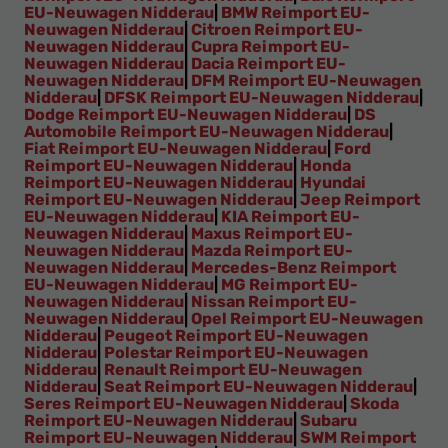
EU-Neuwagen Nidderau
|
BMW Reimport EU-
Neuwagen Nidderau
|
Citroen Reimport EU-
Neuwagen Nidderau
|
Cupra Reimport EU-
Neuwagen Nidderau
|
Dacia Reimport EU-
Neuwagen Nidderau
|
DFM Reimport EU-Neuwagen
Nidderau
|
DFSK Reimport EU-Neuwagen Nidderau
|
Dodge Reimport EU-Neuwagen Nidderau
|
DS
Automobile Reimport EU-Neuwagen Nidderau
|
Fiat Reimport EU-Neuwagen Nidderau
|
Ford
Reimport EU-Neuwagen Nidderau
|
Honda
Reimport EU-Neuwagen Nidderau
|
Hyundai
Reimport EU-Neuwagen Nidderau
|
Jeep Reimport
EU-Neuwagen Nidderau
|
KIA Reimport EU-
Neuwagen Nidderau
|
Maxus Reimport EU-
Neuwagen Nidderau
|
Mazda Reimport EU-
Neuwagen Nidderau
|
Mercedes-Benz Reimport
EU-Neuwagen Nidderau
|
MG Reimport EU-
Neuwagen Nidderau
|
Nissan Reimport EU-
Neuwagen Nidderau
|
Opel Reimport EU-Neuwagen
Nidderau
|
Peugeot Reimport EU-Neuwagen
Nidderau
|
Polestar Reimport EU-Neuwagen
Nidderau
|
Renault Reimport EU-Neuwagen
Nidderau
|
Seat Reimport EU-Neuwagen Nidderau
|
Seres Reimport EU-Neuwagen Nidderau
|
Skoda
Reimport EU-Neuwagen Nidderau
|
Subaru
Reimport EU-Neuwagen Nidderau
|
SWM Reimport