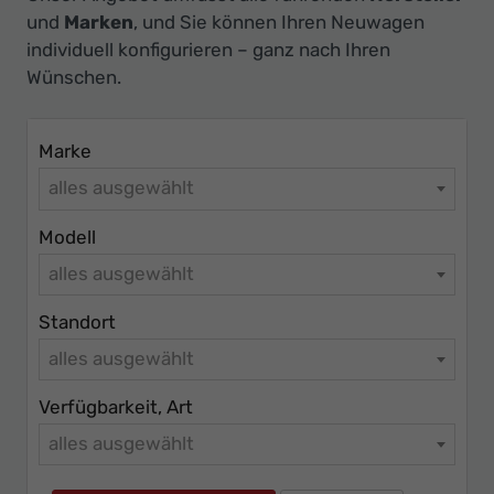
Ihr
und
Marken
, und Sie können Ihren Neuwagen
Innovatives
individuell konfigurieren – ganz nach Ihren
Autohaus
Wünschen.
Marke
alles ausgewählt
Modell
alles ausgewählt
Standort
alles ausgewählt
Verfügbarkeit, Art
alles ausgewählt