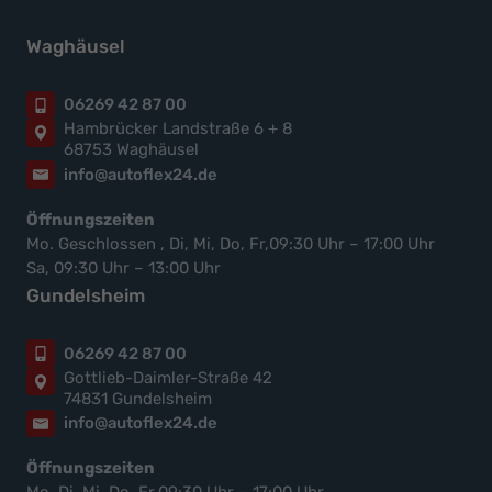
Waghäusel
06269 42 87 00
Hambrücker Landstraße 6 + 8
68753 Waghäusel
info@autoflex24.de
Öffnungszeiten
Mo. Geschlossen , Di, Mi, Do, Fr,09:30 Uhr – 17:00 Uhr
Sa, 09:30 Uhr – 13:00 Uhr
Gundelsheim
06269 42 87 00
Gottlieb-Daimler-Straße 42
74831 Gundelsheim
info@autoflex24.de
Öffnungszeiten