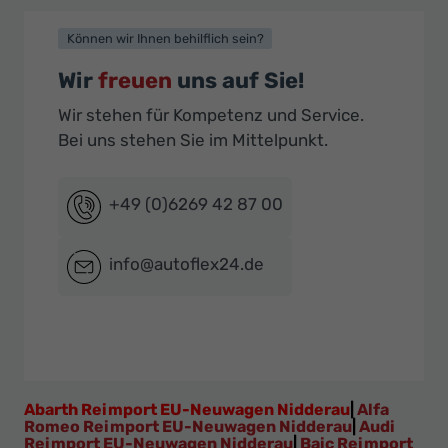
Können wir Ihnen behilflich sein?
Wir
freuen
uns auf Sie!
Wir stehen für Kompetenz und Service.
Bei uns stehen Sie im Mittelpunkt.
+49 (0)6269 42 87 00
info@autoflex24.de
Abarth Reimport EU-Neuwagen Nidderau
|
Alfa
Romeo Reimport EU-Neuwagen Nidderau
|
Audi
Reimport EU-Neuwagen Nidderau
|
Baic Reimport