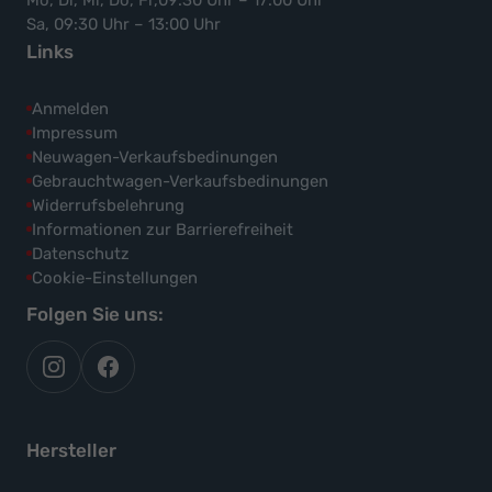
Mo, Di, Mi, Do, Fr,09:30 Uhr – 17:00 Uhr
Sa, 09:30 Uhr – 13:00 Uhr
Links
Anmelden
Impressum
Neuwagen-Verkaufsbedinungen
Gebrauchtwagen-Verkaufsbedinungen
Widerrufsbelehrung
Informationen zur Barrierefreiheit
Datenschutz
Cookie-Einstellungen
Folgen Sie uns:
autoflex
autoflex24
auf
auf
instagram
facebook
Hersteller