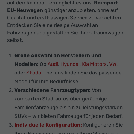
auf den Reimport ermöglicht es uns,
Reimport
EU-Neuwagen
günstiger anzubieten, ohne auf
Qualität und erstklassigen Service zu verzichten.
Entdecken Sie eine riesige Auswahl an
Fahrzeugen und gestalten Sie Ihren Traumwagen
selbst.
Große Auswahl an Herstellern und
Modellen:
Ob
Audi
,
Hyundai
,
Kia Motors
,
VW
,
oder
Skoda
– bei uns finden Sie das passende
Modell für Ihre Bedürfnisse.
Verschiedene Fahrzeugtypen:
Von
kompakten Stadtautos über geräumige
Familienfahrzeuge bis hin zu leistungsstarken
SUVs – wir bieten Fahrzeuge für jeden Bedarf.
Individuelle Konfiguration:
Konfigurieren Sie
Ihren Neuwagen ganz nach Ihren Wünschen.