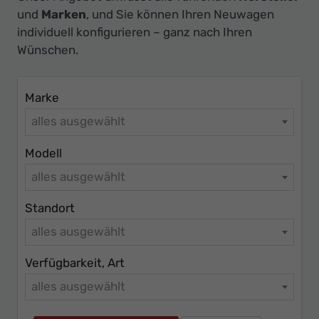
Ihr
und
Marken
, und Sie können Ihren Neuwagen
Innovatives
individuell konfigurieren – ganz nach Ihren
Autohaus
Wünschen.
Marke
alles ausgewählt
Modell
alles ausgewählt
Standort
alles ausgewählt
Verfügbarkeit, Art
alles ausgewählt