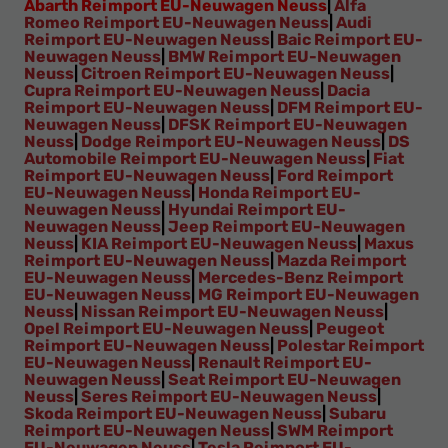
Abarth Reimport EU-Neuwagen Neuss
|
Alfa
Romeo Reimport EU-Neuwagen Neuss
|
Audi
Reimport EU-Neuwagen Neuss
|
Baic Reimport EU-
Neuwagen Neuss
|
BMW Reimport EU-Neuwagen
Neuss
|
Citroen Reimport EU-Neuwagen Neuss
|
Cupra Reimport EU-Neuwagen Neuss
|
Dacia
Reimport EU-Neuwagen Neuss
|
DFM Reimport EU-
Neuwagen Neuss
|
DFSK Reimport EU-Neuwagen
Neuss
|
Dodge Reimport EU-Neuwagen Neuss
|
DS
Automobile Reimport EU-Neuwagen Neuss
|
Fiat
Reimport EU-Neuwagen Neuss
|
Ford Reimport
EU-Neuwagen Neuss
|
Honda Reimport EU-
Neuwagen Neuss
|
Hyundai Reimport EU-
Neuwagen Neuss
|
Jeep Reimport EU-Neuwagen
Neuss
|
KIA Reimport EU-Neuwagen Neuss
|
Maxus
Reimport EU-Neuwagen Neuss
|
Mazda Reimport
EU-Neuwagen Neuss
|
Mercedes-Benz Reimport
EU-Neuwagen Neuss
|
MG Reimport EU-Neuwagen
Neuss
|
Nissan Reimport EU-Neuwagen Neuss
|
Opel Reimport EU-Neuwagen Neuss
|
Peugeot
Reimport EU-Neuwagen Neuss
|
Polestar Reimport
EU-Neuwagen Neuss
|
Renault Reimport EU-
Neuwagen Neuss
|
Seat Reimport EU-Neuwagen
Neuss
|
Seres Reimport EU-Neuwagen Neuss
|
Skoda Reimport EU-Neuwagen Neuss
|
Subaru
Reimport EU-Neuwagen Neuss
|
SWM Reimport
EU-Neuwagen Neuss
|
Tesla Reimport EU-