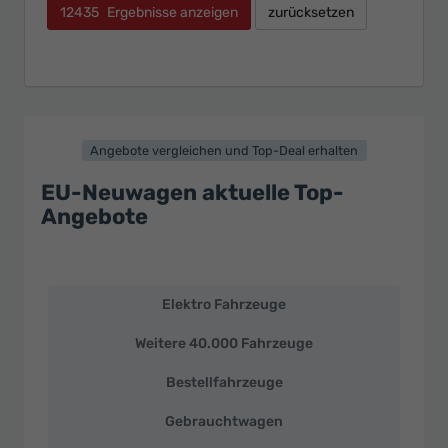
12435
Ergebnisse anzeigen
zurücksetzen
Angebote vergleichen und Top-Deal erhalten
EU-Neuwagen aktuelle Top-
Angebote
Elektro Fahrzeuge
EU-
Neuwagen
Weitere 40.000 Fahrzeuge
und
deutsche
Bestellfahrzeuge
Fahrzeuge
zu
Gebrauchtwagen
Top-
Preisen