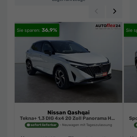
Zurück
Weiter
36,9%
Nissan Qashqai
Tekna+ 1,3 DIG 4x4 20 Zoll Panorama Head-up 360° Leder Massage Navi el Heckklappe
sofort lieferbar
Neuwagen mit Tageszulassung