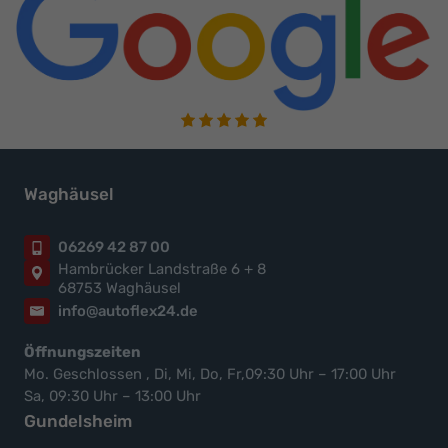
Waghäusel
06269 42 87 00
Hambrücker Landstraße 6 + 8
68753 Waghäusel
info@autoflex24.de
Öffnungszeiten
Mo. Geschlossen , Di, Mi, Do, Fr,09:30 Uhr – 17:00 Uhr
Sa, 09:30 Uhr – 13:00 Uhr
Gundelsheim