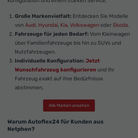
Konfiguration und einem starken Service.
Große Markenvielfalt:
Entdecken Sie Modelle
von
Audi
,
Hyundai
,
Kia
,
Volkswagen
oder
Skoda
.
Fahrzeuge für jeden Bedarf:
Vom Kleinwagen
über Familienfahrzeuge bis hin zu SUVs und
Nutzfahrzeugen.
Individuelle Konfiguration:
Jetzt
Wunschfahrzeug konfigurieren
und Ihr
Fahrzeug exakt auf Ihre Bedürfnisse
abstimmen.
Alle Marken ansehen
Warum Autoflex24 für Kunden aus
Netphen?