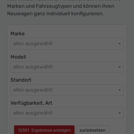
Ihr
Marken und Fahrzeugtypen und können Ihren
Innovatives
Neuwagen ganz individuell konfigurieren.
Autohaus
Marke
alles ausgewählt
Modell
alles ausgewählt
Standort
alles ausgewählt
Verfügbarkeit, Art
alles ausgewählt
12301
Ergebnisse anzeigen
zurücksetzen