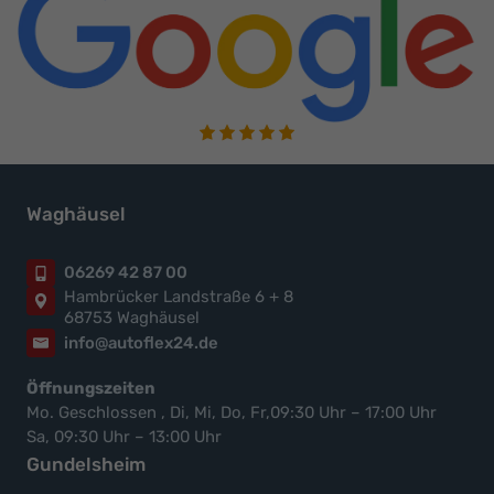
Waghäusel
06269 42 87 00
Hambrücker Landstraße 6 + 8
68753 Waghäusel
info@autoflex24.de
Öffnungszeiten
Mo. Geschlossen , Di, Mi, Do, Fr,09:30 Uhr – 17:00 Uhr
Sa, 09:30 Uhr – 13:00 Uhr
Gundelsheim