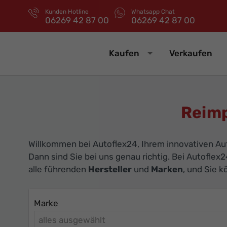
Kunden Hotline
Whatsapp Chat
06269 42 87 00
06269 42 87 00
Kaufen
Verkaufen
Reimp
Willkommen bei Autoflex24, Ihrem innovativen Aut
Dann sind Sie bei uns genau richtig. Bei Autoflex2
alle führenden
Hersteller
und
Marken
, und Sie 
Marke
alles ausgewählt