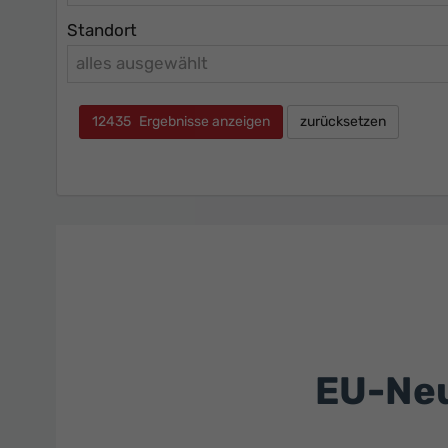
Standort
alles ausgewählt
12435
Ergebnisse anzeigen
zurücksetzen
EU-Neu