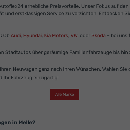
utoflex24 erhebliche Preisvorteile. Unser Fokus auf den
ät und erstklassigen Service zu verzichten. Entdecken S
:
Ob
Audi
,
Hyundai
,
Kia Motors
,
VW
, oder
Skoda
– bei uns 
 Stadtautos über geräumige Familienfahrzeuge bis hin z
e Ihren Neuwagen ganz nach Ihren Wünschen. Wählen Sie 
d Ihr Fahrzeug einzigartig!
Alle Marke
gen in Melle?