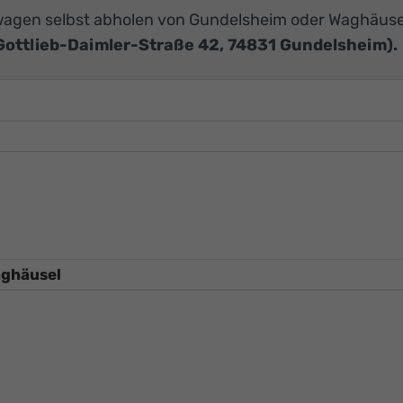
agen selbst abholen von Gundelsheim oder Waghäuse
Gottlieb-Daimler-Straße 42, 74831 Gundelsheim).