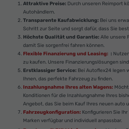
Attraktive Preise:
Durch unseren Reimport k
Autohändlern.
Transparente Kaufabwicklung:
Bei uns erwa
Schritt zur Seite und sorgt dafür, dass Sie best
Höchste Qualität und Garantie:
Alle unsere 
damit Sie sorgenfrei fahren können.
Flexible Finanzierung und Leasing:
:
Nutzen 
zu kaufen. Unsere Finanzierungslösungen sind f
Erstklassiger Service:
Bei Autoflex24 legen w
Ihnen, das perfekte Fahrzeug zu finden.
Inzahlungnahme Ihres alten Wagens:
Möchte
Konditionen für die Inzahlungnahme Ihres bis
Angebot, das Sie beim Kauf Ihres neuen auto u
Fahrzeugkonfiguration:
Konfigurieren Sie Ih
Marken verfügbar und individuell anpassbar.