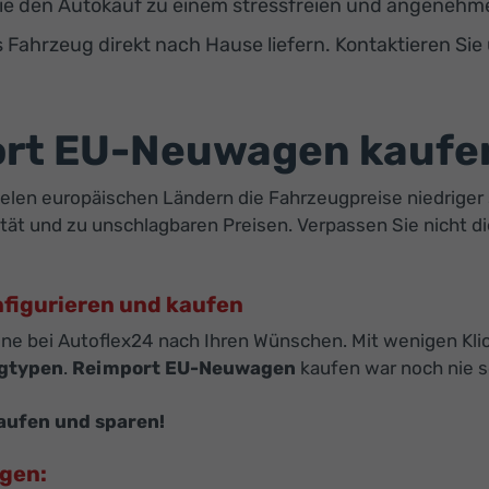
e den Autokauf zu einem stressfreien und angenehmen
s Fahrzeug direkt nach Hause liefern. Kontaktieren Sie
ort EU-Neuwagen kaufe
vielen europäischen Ländern die Fahrzeugpreise niedriger 
tät und zu unschlagbaren Preisen. Verpassen Sie nicht d
nfigurieren und kaufen
ine bei Autoflex24 nach Ihren Wünschen. Mit wenigen Klic
gtypen
.
Reimport EU-Neuwagen
kaufen war noch nie s
aufen und sparen!
agen: