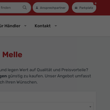
0
mer
Ansprechpartner
Parkplatz
ür Händler
Kontakt
 Melle
nd legen Wert auf Qualität und Preisvorteile?
gen
günstig zu kaufen. Unser Angebot umfasst
ach Ihren Wünschen.