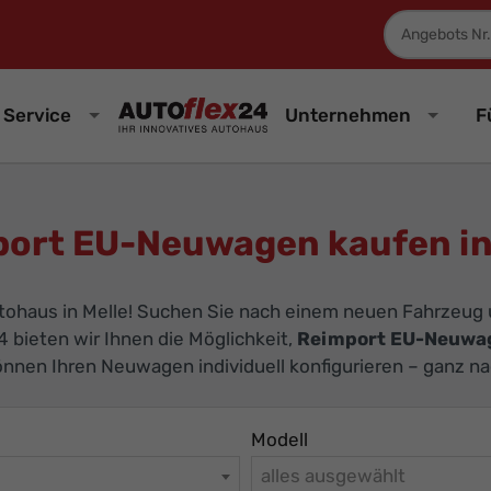
Fahrzeugnum
Service
Unternehmen
F
ort EU-Neuwagen kaufen in
ohaus in Melle! Suchen Sie nach einem neuen Fahrzeug u
4 bieten wir Ihnen die Möglichkeit,
Reimport EU-Neuwa
können Ihren Neuwagen individuell konfigurieren – ganz n
Modell
alles ausgewählt