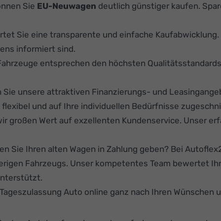
önnen Sie
EU-Neuwagen
deutlich günstiger kaufen. Spare
rtet Sie eine transparente und einfache Kaufabwicklung
ens informiert sind.
Fahrzeuge entsprechen den höchsten Qualitätsstandard
Sie unsere attraktiven Finanzierungs- und Leasingange
lexibel und auf Ihre individuellen Bedürfnisse zugeschni
ir großen Wert auf exzellenten Kundenservice. Unser er
n Sie Ihren alten Wagen in Zahlung geben? Bei Autoflex24
herigen Fahrzeugs. Unser kompetentes Team bewertet Ihr
nterstützt.
r Tageszulassung Auto online ganz nach Ihren Wünschen 