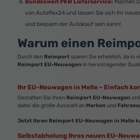
Bundesweit PKW Lieferservice:
Machen Si
von Autoflex24 und lassen Sie sich Ihr neue
und bequem der Autokauf sein kann!
Warum einen Reimp
Durch den
Reimport
sparen Sie erheblich, da in 
Reimport EU-Neuwagen
in hervorragender Quali
Ihr EU-Neuwagen in Melle – Einfach ko
Gestalten Sie Ihren
Reimport EU-Neuwagen
onl
dabei die große Auswahl an
Marken
und
Fahrzeu
Jetzt Ihren Reimport EU-Neuwagen in Melle k
Selbstabholung Ihres neuen EU-Neuw