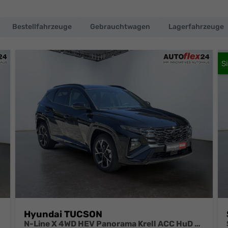
Bestellfahrzeuge
Gebrauchtwagen
Lagerfahrzeuge
Hyundai TUCSON
N-Line X 4WD HEV Panorama Krell ACC HuD elektrische Sitze