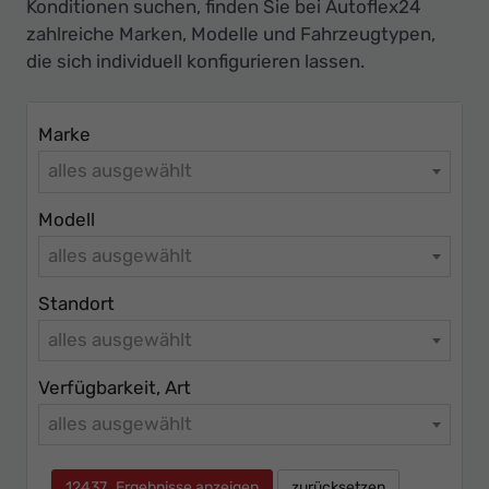
Ihr
Konditionen suchen, finden Sie bei Autoflex24
zahlreiche Marken, Modelle und Fahrzeugtypen,
Innovatives
die sich individuell konfigurieren lassen.
Autohaus
Marke
alles ausgewählt
Modell
alles ausgewählt
Standort
alles ausgewählt
Verfügbarkeit, Art
alles ausgewählt
12437
Ergebnisse anzeigen
zurücksetzen