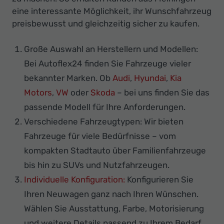
eine interessante Möglichkeit, ihr Wunschfahrzeug
preisbewusst und gleichzeitig sicher zu kaufen.
Große Auswahl an Herstellern und Modellen:
Bei Autoflex24 finden Sie Fahrzeuge vieler
bekannter Marken. Ob
Audi
,
Hyundai
,
Kia
Motors
,
VW
oder
Skoda
– bei uns finden Sie das
passende Modell für Ihre Anforderungen.
Verschiedene Fahrzeugtypen: Wir bieten
Fahrzeuge für viele Bedürfnisse – vom
kompakten Stadtauto über Familienfahrzeuge
bis hin zu SUVs und Nutzfahrzeugen.
Individuelle Konfiguration:
Konfigurieren Sie
Ihren Neuwagen ganz nach Ihren Wünschen.
Wählen Sie Ausstattung, Farbe, Motorisierung
und weitere Details passend zu Ihrem Bedarf.