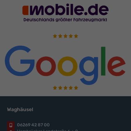
Waghäusel
06269 42 87 00