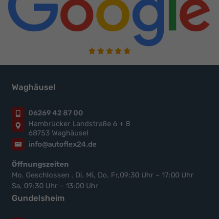
Waghäusel
06269 42 87 00
Hambrücker Landstraße 6 + 8
68753 Waghäusel
info@autoflex24.de
Öffnungszeiten
Mo. Geschlossen , Di, Mi, Do, Fr,09:30 Uhr – 17:00 Uhr
Sa, 09:30 Uhr – 13:00 Uhr
Gundelsheim