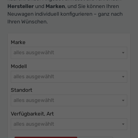
Ihr
Hersteller
und
Marken
, und Sie können Ihren
Innovatives
Neuwagen individuell konfigurieren – ganz nach
Autohaus
Ihren Wünschen.
Marke
alles ausgewählt
Modell
alles ausgewählt
Standort
alles ausgewählt
Verfügbarkeit, Art
alles ausgewählt