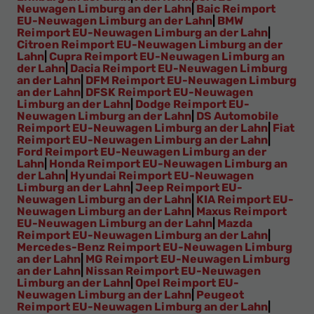
Neuwagen Limburg an der Lahn
|
Baic Reimport
EU-Neuwagen Limburg an der Lahn
|
BMW
Reimport EU-Neuwagen Limburg an der Lahn
|
Citroen Reimport EU-Neuwagen Limburg an der
Lahn
|
Cupra Reimport EU-Neuwagen Limburg an
der Lahn
|
Dacia Reimport EU-Neuwagen Limburg
an der Lahn
|
DFM Reimport EU-Neuwagen Limburg
an der Lahn
|
DFSK Reimport EU-Neuwagen
Limburg an der Lahn
|
Dodge Reimport EU-
Neuwagen Limburg an der Lahn
|
DS Automobile
Reimport EU-Neuwagen Limburg an der Lahn
|
Fiat
Reimport EU-Neuwagen Limburg an der Lahn
|
Ford Reimport EU-Neuwagen Limburg an der
Lahn
|
Honda Reimport EU-Neuwagen Limburg an
der Lahn
|
Hyundai Reimport EU-Neuwagen
Limburg an der Lahn
|
Jeep Reimport EU-
Neuwagen Limburg an der Lahn
|
KIA Reimport EU-
Neuwagen Limburg an der Lahn
|
Maxus Reimport
EU-Neuwagen Limburg an der Lahn
|
Mazda
Reimport EU-Neuwagen Limburg an der Lahn
|
Mercedes-Benz Reimport EU-Neuwagen Limburg
an der Lahn
|
MG Reimport EU-Neuwagen Limburg
an der Lahn
|
Nissan Reimport EU-Neuwagen
Limburg an der Lahn
|
Opel Reimport EU-
Neuwagen Limburg an der Lahn
|
Peugeot
Reimport EU-Neuwagen Limburg an der Lahn
|