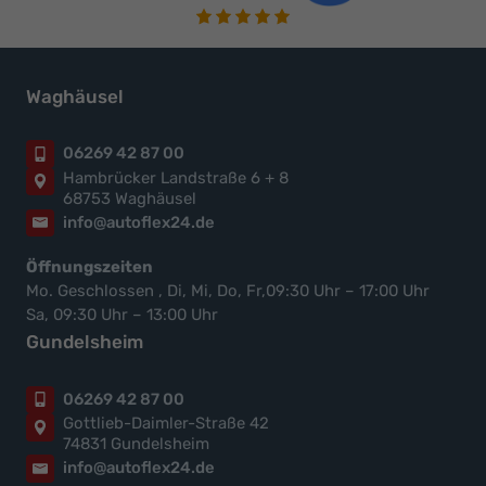
Waghäusel
06269 42 87 00
Hambrücker Landstraße 6 + 8
68753 Waghäusel
info@autoflex24.de
Öffnungszeiten
Mo. Geschlossen , Di, Mi, Do, Fr,09:30 Uhr – 17:00 Uhr
Sa, 09:30 Uhr – 13:00 Uhr
Gundelsheim
06269 42 87 00
Gottlieb-Daimler-Straße 42
74831 Gundelsheim
info@autoflex24.de