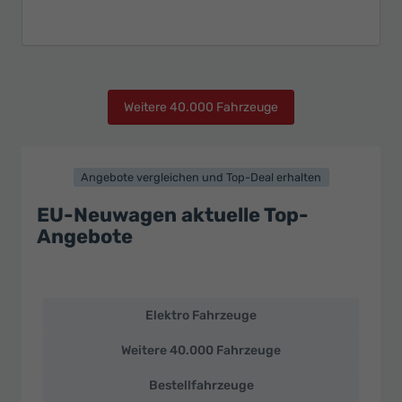
Weitere 40.000 Fahrzeuge
Angebote vergleichen und Top-Deal erhalten
EU-Neuwagen aktuelle Top-
Angebote
Elektro Fahrzeuge
EU-
Neuwagen
Weitere 40.000 Fahrzeuge
und
deutsche
Bestellfahrzeuge
Fahrzeuge