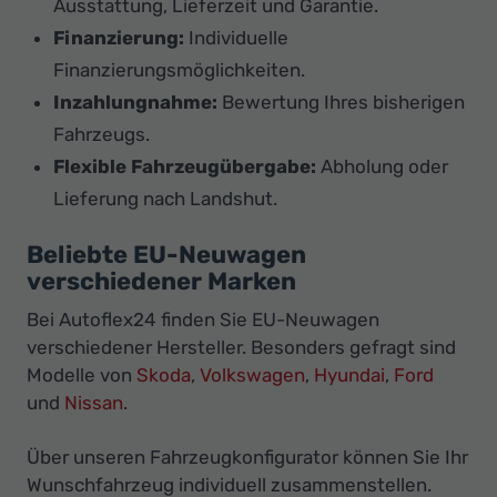
Ausstattung, Lieferzeit und Garantie.
Finanzierung:
Individuelle
Finanzierungsmöglichkeiten.
Inzahlungnahme:
Bewertung Ihres bisherigen
Fahrzeugs.
Flexible Fahrzeugübergabe:
Abholung oder
Lieferung nach Landshut.
Beliebte EU-Neuwagen
verschiedener Marken
Bei Autoflex24 finden Sie EU-Neuwagen
verschiedener Hersteller. Besonders gefragt sind
Modelle von
Skoda
,
Volkswagen
,
Hyundai
,
Ford
und
Nissan
.
Über unseren Fahrzeugkonfigurator können Sie Ihr
Wunschfahrzeug individuell zusammenstellen.