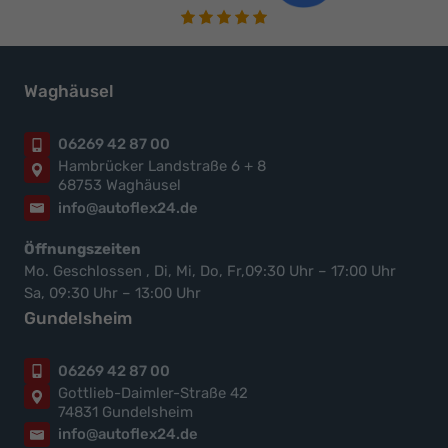
Waghäusel
06269 42 87 00
Hambrücker Landstraße 6 + 8
68753 Waghäusel
info@autoflex24.de
Öffnungszeiten
Mo. Geschlossen , Di, Mi, Do, Fr,09:30 Uhr – 17:00 Uhr
Sa, 09:30 Uhr – 13:00 Uhr
Gundelsheim
06269 42 87 00
Gottlieb-Daimler-Straße 42
74831 Gundelsheim
info@autoflex24.de