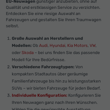
EU-Neuwagen
günstiger anzubieten, ohne auf
Qualität und erstklassigen Service zu verzichten.
Entdecken Sie eine riesige Auswahl an
Fahrzeugen und gestalten Sie Ihren Traumwagen
selbst.
Große Auswahl an Herstellern und
Modellen:
Ob
Audi
,
Hyundai
,
Kia Motors
,
VW
,
oder
Skoda
– bei uns finden Sie das passende
Modell für Ihre Bedürfnisse.
Verschiedene Fahrzeugtypen:
Von
kompakten Stadtautos über geräumige
Familienfahrzeuge bis hin zu leistungsstarken
SUVs – wir bieten Fahrzeuge für jeden Bedarf.
Individuelle Konfiguration:
Konfigurieren Sie
Ihren Neuwagen ganz nach Ihren Wünschen.
Wählen Sie die gewünschte Ausstattung,