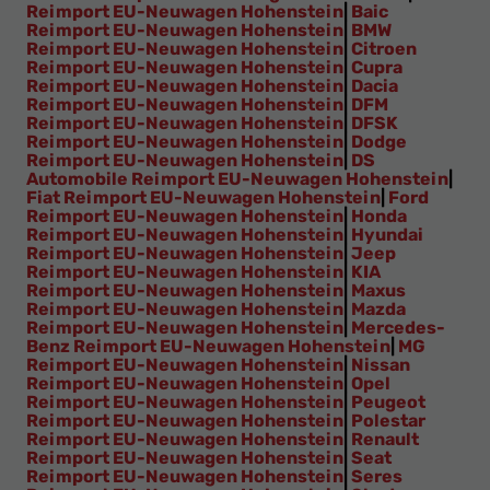
Reimport EU-Neuwagen Hohenstein
|
Baic
Reimport EU-Neuwagen Hohenstein
|
BMW
Reimport EU-Neuwagen Hohenstein
|
Citroen
Reimport EU-Neuwagen Hohenstein
|
Cupra
Reimport EU-Neuwagen Hohenstein
|
Dacia
Reimport EU-Neuwagen Hohenstein
|
DFM
Reimport EU-Neuwagen Hohenstein
|
DFSK
Reimport EU-Neuwagen Hohenstein
|
Dodge
Reimport EU-Neuwagen Hohenstein
|
DS
Automobile Reimport EU-Neuwagen Hohenstein
|
Fiat Reimport EU-Neuwagen Hohenstein
|
Ford
Reimport EU-Neuwagen Hohenstein
|
Honda
Reimport EU-Neuwagen Hohenstein
|
Hyundai
Reimport EU-Neuwagen Hohenstein
|
Jeep
Reimport EU-Neuwagen Hohenstein
|
KIA
Reimport EU-Neuwagen Hohenstein
|
Maxus
Reimport EU-Neuwagen Hohenstein
|
Mazda
Reimport EU-Neuwagen Hohenstein
|
Mercedes-
Benz Reimport EU-Neuwagen Hohenstein
|
MG
Reimport EU-Neuwagen Hohenstein
|
Nissan
Reimport EU-Neuwagen Hohenstein
|
Opel
Reimport EU-Neuwagen Hohenstein
|
Peugeot
Reimport EU-Neuwagen Hohenstein
|
Polestar
Reimport EU-Neuwagen Hohenstein
|
Renault
Reimport EU-Neuwagen Hohenstein
|
Seat
Reimport EU-Neuwagen Hohenstein
|
Seres