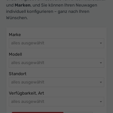
Ihr
und
Marken
, und Sie können Ihren Neuwagen
Innovatives
individuell konfigurieren – ganz nach Ihren
Autohaus
Wünschen.
Marke
alles ausgewählt
Modell
alles ausgewählt
Standort
alles ausgewählt
Verfügbarkeit, Art
alles ausgewählt