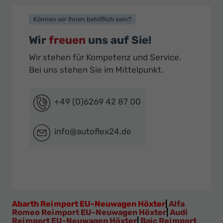
Können wir Ihnen behilflich sein?
Wir
freuen
uns auf Sie!
Wir stehen für Kompetenz und Service.
Bei uns stehen Sie im Mittelpunkt.
+49 (0)6269 42 87 00
info@autoflex24.de
Abarth Reimport EU-Neuwagen Höxter
|
Alfa
Romeo Reimport EU-Neuwagen Höxter
|
Audi
Reimport EU-Neuwagen Höxter
|
Baic Reimport