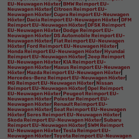
EU-Neuwagen Höxter
|
BMW Reimport EU-
Neuwagen Höxter
|
Citroen Reimport EU-
Neuwagen Höxter
|
Cupra Reimport EU-Neuwagen
Höxter
|
Dacia Reimport EU-Neuwagen Höxter
|
DFM
Reimport EU-Neuwagen Höxter
|
DFSK Reimport
EU-Neuwagen Höxter
|
Dodge Reimport EU-
Neuwagen Höxter
|
DS Automobile Reimport EU-
Neuwagen Höxter
|
Fiat Reimport EU-Neuwagen
Höxter
|
Ford Reimport EU-Neuwagen Höxter
|
Honda Reimport EU-Neuwagen Höxter
|
Hyundai
Reimport EU-Neuwagen Höxter
|
Jeep Reimport
EU-Neuwagen Höxter
|
KIA Reimport EU-
Neuwagen Höxter
|
Maxus Reimport EU-Neuwagen
Höxter
|
Mazda Reimport EU-Neuwagen Höxter
|
Mercedes-Benz Reimport EU-Neuwagen Höxter
|
MG Reimport EU-Neuwagen Höxter
|
Nissan
Reimport EU-Neuwagen Höxter
|
Opel Reimport
EU-Neuwagen Höxter
|
Peugeot Reimport EU-
Neuwagen Höxter
|
Polestar Reimport EU-
Neuwagen Höxter
|
Renault Reimport EU-
Neuwagen Höxter
|
Seat Reimport EU-Neuwagen
Höxter
|
Seres Reimport EU-Neuwagen Höxter
|
Skoda Reimport EU-Neuwagen Höxter
|
Subaru
Reimport EU-Neuwagen Höxter
|
SWM Reimport
EU-Neuwagen Höxter
|
Tesla Reimport EU-
Neuwagen Höxter
|
Toyota Reimport EU-Neuwagen