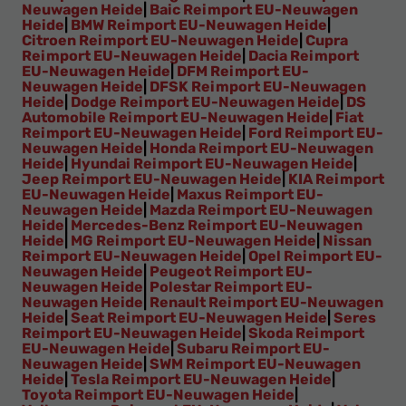
Neuwagen Heide
|
Baic Reimport EU-Neuwagen
Heide
|
BMW Reimport EU-Neuwagen Heide
|
Citroen Reimport EU-Neuwagen Heide
|
Cupra
Reimport EU-Neuwagen Heide
|
Dacia Reimport
EU-Neuwagen Heide
|
DFM Reimport EU-
Neuwagen Heide
|
DFSK Reimport EU-Neuwagen
Heide
|
Dodge Reimport EU-Neuwagen Heide
|
DS
Automobile Reimport EU-Neuwagen Heide
|
Fiat
Reimport EU-Neuwagen Heide
|
Ford Reimport EU-
Neuwagen Heide
|
Honda Reimport EU-Neuwagen
Heide
|
Hyundai Reimport EU-Neuwagen Heide
|
Jeep Reimport EU-Neuwagen Heide
|
KIA Reimport
EU-Neuwagen Heide
|
Maxus Reimport EU-
Neuwagen Heide
|
Mazda Reimport EU-Neuwagen
Heide
|
Mercedes-Benz Reimport EU-Neuwagen
Heide
|
MG Reimport EU-Neuwagen Heide
|
Nissan
Reimport EU-Neuwagen Heide
|
Opel Reimport EU-
Neuwagen Heide
|
Peugeot Reimport EU-
Neuwagen Heide
|
Polestar Reimport EU-
Neuwagen Heide
|
Renault Reimport EU-Neuwagen
Heide
|
Seat Reimport EU-Neuwagen Heide
|
Seres
Reimport EU-Neuwagen Heide
|
Skoda Reimport
EU-Neuwagen Heide
|
Subaru Reimport EU-
Neuwagen Heide
|
SWM Reimport EU-Neuwagen
Heide
|
Tesla Reimport EU-Neuwagen Heide
|
Toyota Reimport EU-Neuwagen Heide
|