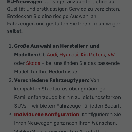
EU-Neuwagen
günstiger anzubieten, ohne auf
Qualität und erstklassigen Service zu verzichten.
Entdecken Sie eine riesige Auswahl an
Fahrzeugen und gestalten Sie Ihren Traumwagen
selbst.
Große Auswahl an Herstellern und
Modellen:
Ob
Audi
,
Hyundai
,
Kia Motors
,
VW
,
oder
Skoda
– bei uns finden Sie das passende
Modell für Ihre Bedürfnisse.
Verschiedene Fahrzeugtypen:
Von
kompakten Stadtautos über geräumige
Familienfahrzeuge bis hin zu leistungsstarken
SUVs – wir bieten Fahrzeuge für jeden Bedarf.
Individuelle Konfiguration:
Konfigurieren Sie
Ihren Neuwagen ganz nach Ihren Wünschen.
Wählen Sie die gewünschte Ausstattung,