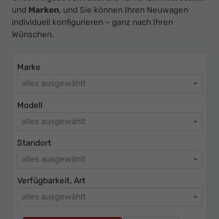
Ihr
und
Marken
, und Sie können Ihren Neuwagen
Innovatives
individuell konfigurieren – ganz nach Ihren
Autohaus
Wünschen.
Marke
alles ausgewählt
Modell
alles ausgewählt
Standort
alles ausgewählt
Verfügbarkeit, Art
alles ausgewählt