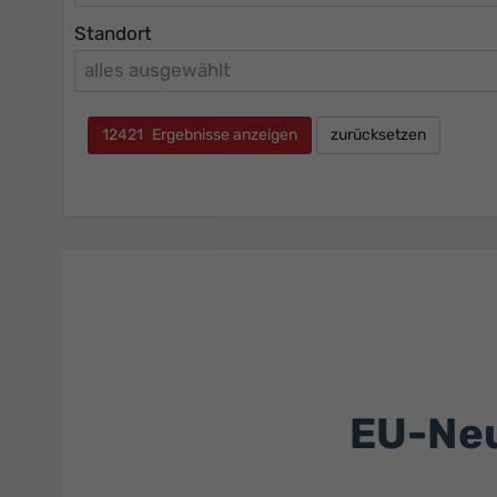
Standort
alles ausgewählt
12421
Ergebnisse anzeigen
zurücksetzen
EU-Neu