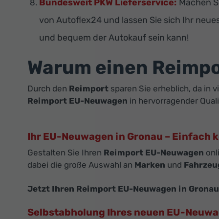
Bundesweit PKW Lieferservice:
Machen Si
von Autoflex24 und lassen Sie sich Ihr neue
und bequem der Autokauf sein kann!
Warum einen Reimp
Durch den
Reimport
sparen Sie erheblich, da in 
Reimport EU-Neuwagen
in hervorragender Quali
Ihr EU-Neuwagen in Gronau – Einfach k
Gestalten Sie Ihren
Reimport EU-Neuwagen
onl
dabei die große Auswahl an
Marken
und
Fahrzeu
Jetzt Ihren Reimport EU-Neuwagen in Gronau
Selbstabholung Ihres neuen EU-Neuw