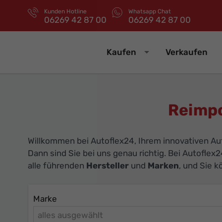
Kunden Hotline
Whatsapp Chat
06269 42 87 00
06269 42 87 00
Kaufen
Verkaufen
Reimpo
Willkommen bei Autoflex24, Ihrem innovativen Au
Dann sind Sie bei uns genau richtig. Bei Autoflex2
alle führenden
Hersteller
und
Marken
, und Sie 
Marke
alles ausgewählt