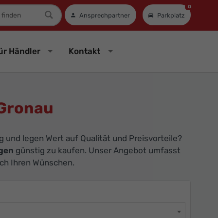
0
mer
Ansprechpartner
Parkplatz
ür Händler
Kontakt
 Gronau
und legen Wert auf Qualität und Preisvorteile?
gen
günstig zu kaufen. Unser Angebot umfasst
ach Ihren Wünschen.