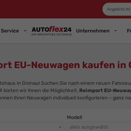
Fahrzeugnum
Service
Unternehmen
F
rt EU-Neuwagen kaufen in
tohaus in Gronau! Suchen Sie nach einem neuen Fahrzeug 
4 bieten wir Ihnen die Möglichkeit,
Reimport EU-Neuwa
können Ihren Neuwagen individuell konfigurieren – ganz n
Modell
alles ausgewählt