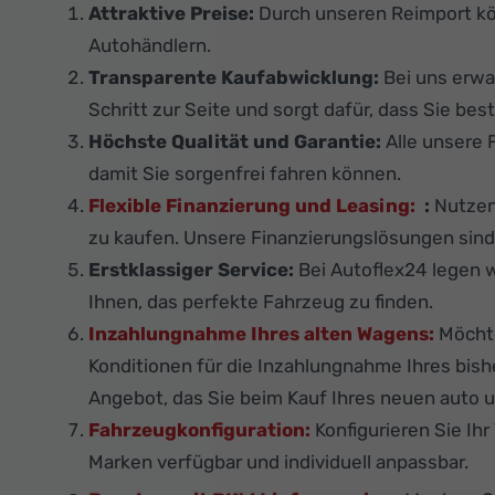
Attraktive Preise:
Durch unseren Reimport k
Autohändlern.
Transparente Kaufabwicklung:
Bei uns erwa
Schritt zur Seite und sorgt dafür, dass Sie best
Höchste Qualität und Garantie:
Alle unsere 
damit Sie sorgenfrei fahren können.
Flexible Finanzierung und Leasing:
:
Nutzen 
zu kaufen. Unsere Finanzierungslösungen sind f
Erstklassiger Service:
Bei Autoflex24 legen w
Ihnen, das perfekte Fahrzeug zu finden.
Inzahlungnahme Ihres alten Wagens:
Möchte
Konditionen für die Inzahlungnahme Ihres bis
Angebot, das Sie beim Kauf Ihres neuen auto u
Fahrzeugkonfiguration:
Konfigurieren Sie Ih
Marken verfügbar und individuell anpassbar.