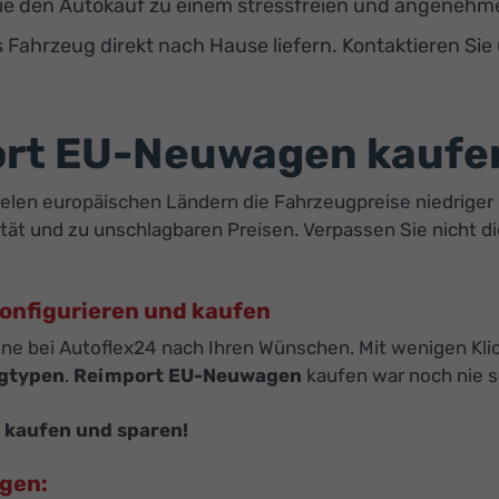
e den Autokauf zu einem stressfreien und angenehmen
s Fahrzeug direkt nach Hause liefern. Kontaktieren Sie
ort EU-Neuwagen kaufe
vielen europäischen Ländern die Fahrzeugpreise niedriger 
tät und zu unschlagbaren Preisen. Verpassen Sie nicht d
onfigurieren und kaufen
ine bei Autoflex24 nach Ihren Wünschen. Mit wenigen Klic
gtypen
.
Reimport EU-Neuwagen
kaufen war noch nie s
 kaufen und sparen!
agen: