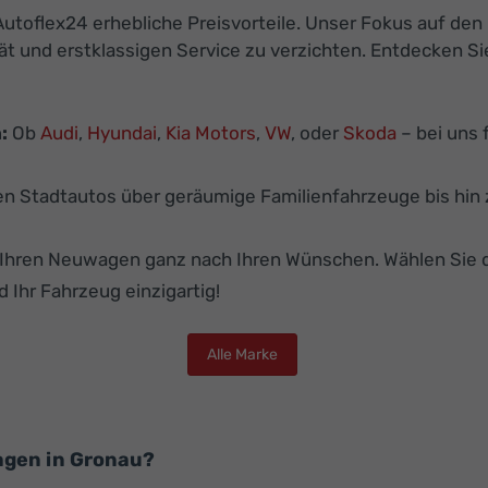
utoflex24 erhebliche Preisvorteile. Unser Fokus auf den
ät und erstklassigen Service zu verzichten. Entdecken S
:
Ob
Audi
,
Hyundai
,
Kia Motors
,
VW
, oder
Skoda
– bei uns 
 Stadtautos über geräumige Familienfahrzeuge bis hin z
e Ihren Neuwagen ganz nach Ihren Wünschen. Wählen Sie 
d Ihr Fahrzeug einzigartig!
Alle Marke
agen in Gronau?