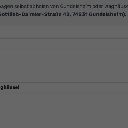
agen selbst abholen von Gundelsheim oder Waghäuse
Gottlieb-Daimler-Straße 42, 74831 Gundelsheim).