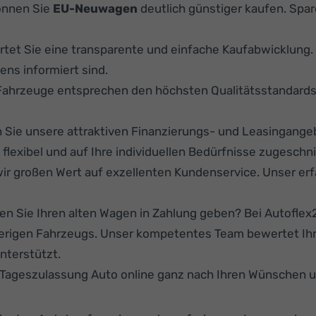
önnen Sie
EU-Neuwagen
deutlich günstiger kaufen. Spare
rtet Sie eine transparente und einfache Kaufabwicklung
ens informiert sind.
Fahrzeuge entsprechen den höchsten Qualitätsstandard
Sie unsere attraktiven Finanzierungs- und Leasingange
lexibel und auf Ihre individuellen Bedürfnisse zugeschni
ir großen Wert auf exzellenten Kundenservice. Unser er
n Sie Ihren alten Wagen in Zahlung geben? Bei Autoflex24
herigen Fahrzeugs. Unser kompetentes Team bewertet Ihr
nterstützt.
r Tageszulassung Auto online ganz nach Ihren Wünschen 