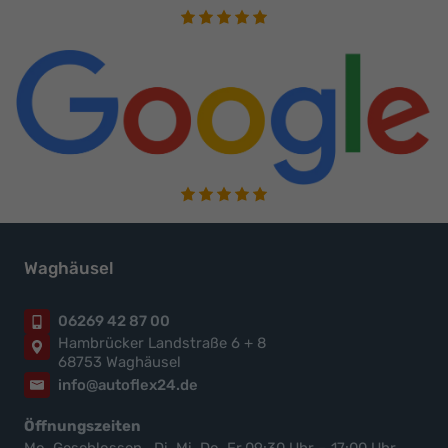
Waghäusel
06269 42 87 00
Hambrücker Landstraße 6 + 8
68753 Waghäusel
info@autoflex24.de
Öffnungszeiten
Mo. Geschlossen , Di, Mi, Do, Fr,09:30 Uhr – 17:00 Uhr