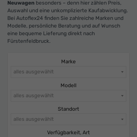
Ihr
Neuwagen
besonders – denn hier zählen Preis,
Auswahl und eine unkomplizierte Kaufabwicklung.
Innovatives
Bei Autoflex24 finden Sie zahlreiche Marken und
Autohaus
Modelle, persönliche Beratung und auf Wunsch
eine bequeme Lieferung direkt nach
Fürstenfeldbruck.
Marke
alles ausgewählt
Modell
alles ausgewählt
Standort
alles ausgewählt
Verfügbarkeit, Art