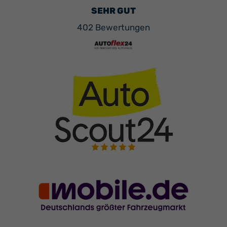
SEHR GUT
402 Bewertungen