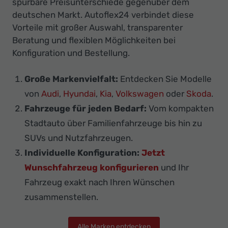
spürbare Preisunterschiede gegenüber dem
deutschen Markt. Autoflex24 verbindet diese
Vorteile mit großer Auswahl, transparenter
Beratung und flexiblen Möglichkeiten bei
Konfiguration und Bestellung.
Große Markenvielfalt:
Entdecken Sie Modelle
von
Audi
,
Hyundai
,
Kia
,
Volkswagen
oder
Skoda
.
Fahrzeuge für jeden Bedarf:
Vom kompakten
Stadtauto über Familienfahrzeuge bis hin zu
SUVs und Nutzfahrzeugen.
Individuelle Konfiguration:
Jetzt
Wunschfahrzeug konfigurieren
und Ihr
Fahrzeug exakt nach Ihren Wünschen
zusammenstellen.
Alle Marken entdecken