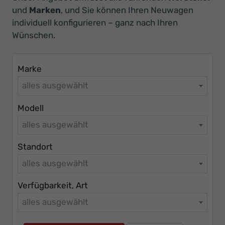
Ihr
und
Marken
, und Sie können Ihren Neuwagen
Innovatives
individuell konfigurieren – ganz nach Ihren
Autohaus
Wünschen.
Marke
alles ausgewählt
Modell
alles ausgewählt
Standort
alles ausgewählt
Verfügbarkeit, Art
alles ausgewählt