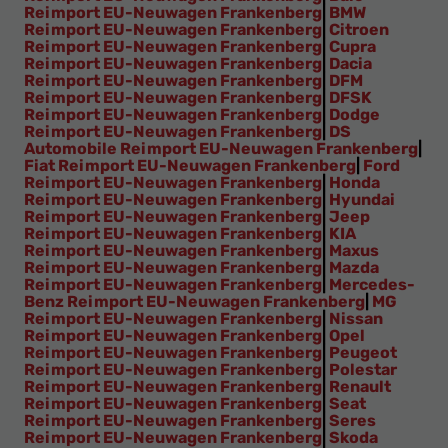
Reimport EU-Neuwagen Frankenberg
|
BMW
Reimport EU-Neuwagen Frankenberg
|
Citroen
Reimport EU-Neuwagen Frankenberg
|
Cupra
Reimport EU-Neuwagen Frankenberg
|
Dacia
Reimport EU-Neuwagen Frankenberg
|
DFM
Reimport EU-Neuwagen Frankenberg
|
DFSK
Reimport EU-Neuwagen Frankenberg
|
Dodge
Reimport EU-Neuwagen Frankenberg
|
DS
Automobile Reimport EU-Neuwagen Frankenberg
|
Fiat Reimport EU-Neuwagen Frankenberg
|
Ford
Reimport EU-Neuwagen Frankenberg
|
Honda
Reimport EU-Neuwagen Frankenberg
|
Hyundai
Reimport EU-Neuwagen Frankenberg
|
Jeep
Reimport EU-Neuwagen Frankenberg
|
KIA
Reimport EU-Neuwagen Frankenberg
|
Maxus
Reimport EU-Neuwagen Frankenberg
|
Mazda
Reimport EU-Neuwagen Frankenberg
|
Mercedes-
Benz Reimport EU-Neuwagen Frankenberg
|
MG
Reimport EU-Neuwagen Frankenberg
|
Nissan
Reimport EU-Neuwagen Frankenberg
|
Opel
Reimport EU-Neuwagen Frankenberg
|
Peugeot
Reimport EU-Neuwagen Frankenberg
|
Polestar
Reimport EU-Neuwagen Frankenberg
|
Renault
Reimport EU-Neuwagen Frankenberg
|
Seat
Reimport EU-Neuwagen Frankenberg
|
Seres
Reimport EU-Neuwagen Frankenberg
|
Skoda