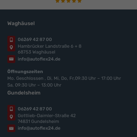
Waghäusel
06269 42 87 00
Hambrücker Landstraße 6 + 8
68753 Waghäusel
info@autoflex24.de
Öffnungszeiten
Mo. Geschlossen , Di, Mi, Do, Fr,09:30 Uhr – 17:00 Uhr
Sa, 09:30 Uhr – 13:00 Uhr
Gundelsheim
06269 42 87 00
Gottlieb-Daimler-Straße 42
74831 Gundelsheim
info@autoflex24.de