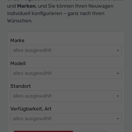
Ihr
und
Marken
, und Sie können Ihren Neuwagen
Innovatives
individuell konfigurieren – ganz nach Ihren
Autohaus
Wünschen.
Marke
alles ausgewählt
Modell
alles ausgewählt
Standort
alles ausgewählt
Verfügbarkeit, Art
alles ausgewählt