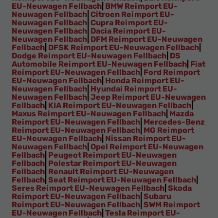
EU-Neuwagen Fellbach
|
BMW Reimport EU-
Neuwagen Fellbach
|
Citroen Reimport EU-
Neuwagen Fellbach
|
Cupra Reimport EU-
Neuwagen Fellbach
|
Dacia Reimport EU-
Neuwagen Fellbach
|
DFM Reimport EU-Neuwagen
Fellbach
|
DFSK Reimport EU-Neuwagen Fellbach
|
Dodge Reimport EU-Neuwagen Fellbach
|
DS
Automobile Reimport EU-Neuwagen Fellbach
|
Fiat
Reimport EU-Neuwagen Fellbach
|
Ford Reimport
EU-Neuwagen Fellbach
|
Honda Reimport EU-
Neuwagen Fellbach
|
Hyundai Reimport EU-
Neuwagen Fellbach
|
Jeep Reimport EU-Neuwagen
Fellbach
|
KIA Reimport EU-Neuwagen Fellbach
|
Maxus Reimport EU-Neuwagen Fellbach
|
Mazda
Reimport EU-Neuwagen Fellbach
|
Mercedes-Benz
Reimport EU-Neuwagen Fellbach
|
MG Reimport
EU-Neuwagen Fellbach
|
Nissan Reimport EU-
Neuwagen Fellbach
|
Opel Reimport EU-Neuwagen
Fellbach
|
Peugeot Reimport EU-Neuwagen
Fellbach
|
Polestar Reimport EU-Neuwagen
Fellbach
|
Renault Reimport EU-Neuwagen
Fellbach
|
Seat Reimport EU-Neuwagen Fellbach
|
Seres Reimport EU-Neuwagen Fellbach
|
Skoda
Reimport EU-Neuwagen Fellbach
|
Subaru
Reimport EU-Neuwagen Fellbach
|
SWM Reimport
EU-Neuwagen Fellbach
|
Tesla Reimport EU-