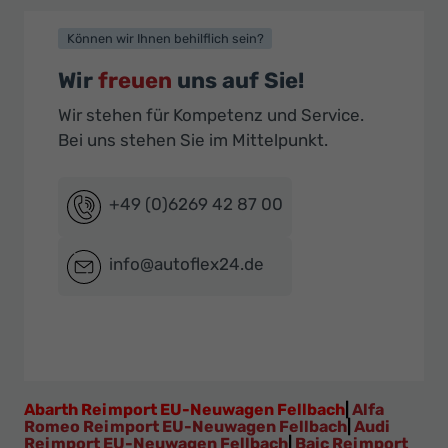
Können wir Ihnen behilflich sein?
Wir
freuen
uns auf Sie!
Wir stehen für Kompetenz und Service.
Bei uns stehen Sie im Mittelpunkt.
+49 (0)6269 42 87 00
info@autoflex24.de
Abarth Reimport EU-Neuwagen Fellbach
|
Alfa
Romeo Reimport EU-Neuwagen Fellbach
|
Audi
Reimport EU-Neuwagen Fellbach
|
Baic Reimport