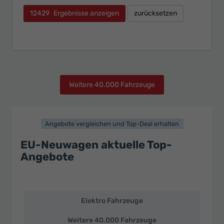
12429
Ergebnisse anzeigen
zurücksetzen
Weitere 40.000 Fahrzeuge
Angebote vergleichen und Top-Deal erhalten
EU-Neuwagen aktuelle Top-
Angebote
Elektro Fahrzeuge
EU-
Neuwagen
Weitere 40.000 Fahrzeuge