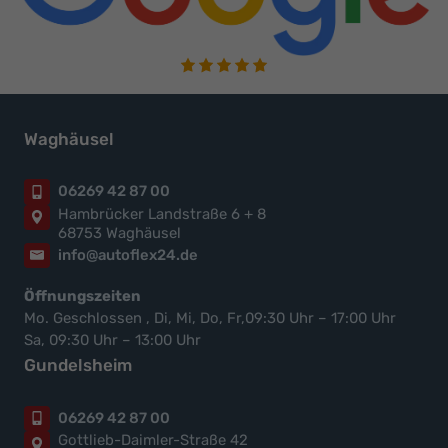
Waghäusel
06269 42 87 00
Hambrücker Landstraße 6 + 8
68753 Waghäusel
info@autoflex24.de
Öffnungszeiten
Mo. Geschlossen , Di, Mi, Do, Fr,09:30 Uhr – 17:00 Uhr
Sa, 09:30 Uhr – 13:00 Uhr
Gundelsheim
06269 42 87 00
Gottlieb-Daimler-Straße 42