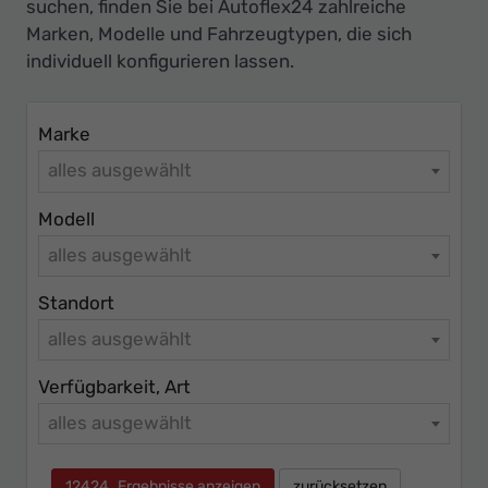
Ihr
suchen, finden Sie bei Autoflex24 zahlreiche
Marken, Modelle und Fahrzeugtypen, die sich
Innovatives
individuell konfigurieren lassen.
Autohaus
Marke
alles ausgewählt
Modell
alles ausgewählt
Standort
alles ausgewählt
Verfügbarkeit, Art
alles ausgewählt
12424
Ergebnisse anzeigen
zurücksetzen