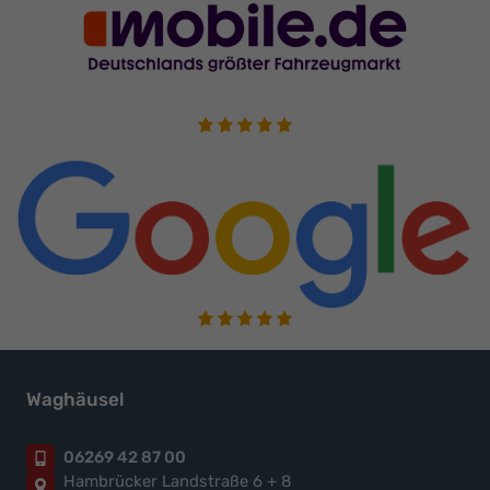
Waghäusel
06269 42 87 00
Hambrücker Landstraße 6 + 8