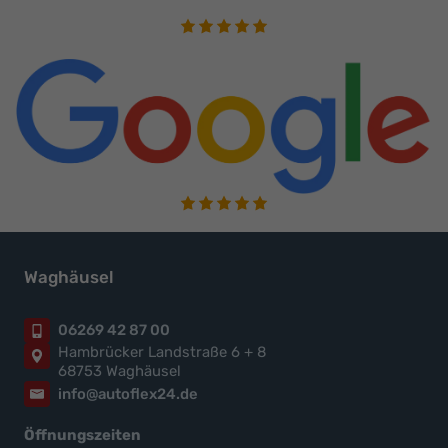
Waghäusel
06269 42 87 00
Hambrücker Landstraße 6 + 8
68753 Waghäusel
info@autoflex24.de
Öffnungszeiten