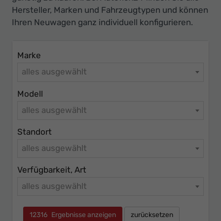
Ihr
Hersteller, Marken und Fahrzeugtypen und können
Innovatives
Ihren Neuwagen ganz individuell konfigurieren.
Autohaus
Marke
alles ausgewählt
Modell
alles ausgewählt
Standort
alles ausgewählt
Verfügbarkeit, Art
alles ausgewählt
12316
Ergebnisse anzeigen
zurücksetzen