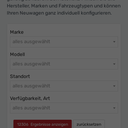
Ihr
Hersteller, Marken und Fahrzeugtypen und können
Innovatives
Ihren Neuwagen ganz individuell konfigurieren.
Autohaus
Marke
alles ausgewählt
Modell
alles ausgewählt
Standort
alles ausgewählt
Verfügbarkeit, Art
alles ausgewählt
12306
Ergebnisse anzeigen
zurücksetzen