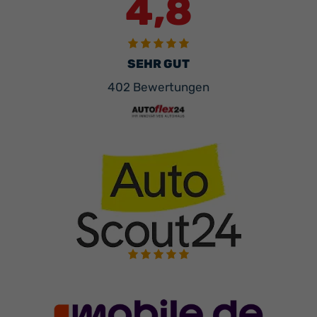
4,8
SEHR GUT
402 Bewertungen