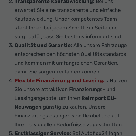
Transparente Kaufabwicklung:
Bei uns
erwartet Sie eine transparente und einfache
Kaufabwicklung. Unser kompetentes Team
steht Ihnen bei jedem Schritt zur Seite und
sorgt dafür, dass Sie bestens informiert sind.
Qualität und Garantie:
Alle unsere Fahrzeuge
entsprechen den höchsten Qualitätsstandards
und kommen mit umfangreichen Garantien,
damit Sie sorgenfrei fahren können.
Flexible Finanzierung und Leasing:
:
Nutzen
Sie unsere attraktiven Finanzierungs- und
Leasingangebote, um Ihren
Reimport EU-
Neuwagen
günstig zu kaufen. Unsere
Finanzierungslösungen sind flexibel und auf
Ihre individuellen Bedürfnisse zugeschnitten.
Erstklassiger Service:
Bei Autoflex24 legen