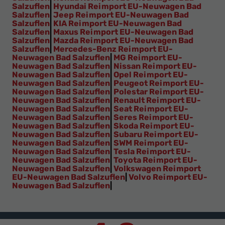
Salzuflen
|
Hyundai Reimport EU-Neuwagen Bad
Salzuflen
|
Jeep Reimport EU-Neuwagen Bad
Salzuflen
|
KIA Reimport EU-Neuwagen Bad
Salzuflen
|
Maxus Reimport EU-Neuwagen Bad
Salzuflen
|
Mazda Reimport EU-Neuwagen Bad
Salzuflen
|
Mercedes-Benz Reimport EU-
Neuwagen Bad Salzuflen
|
MG Reimport EU-
Neuwagen Bad Salzuflen
|
Nissan Reimport EU-
Neuwagen Bad Salzuflen
|
Opel Reimport EU-
Neuwagen Bad Salzuflen
|
Peugeot Reimport EU-
Neuwagen Bad Salzuflen
|
Polestar Reimport EU-
Neuwagen Bad Salzuflen
|
Renault Reimport EU-
Neuwagen Bad Salzuflen
|
Seat Reimport EU-
Neuwagen Bad Salzuflen
|
Seres Reimport EU-
Neuwagen Bad Salzuflen
|
Skoda Reimport EU-
Neuwagen Bad Salzuflen
|
Subaru Reimport EU-
Neuwagen Bad Salzuflen
|
SWM Reimport EU-
Neuwagen Bad Salzuflen
|
Tesla Reimport EU-
Neuwagen Bad Salzuflen
|
Toyota Reimport EU-
Neuwagen Bad Salzuflen
|
Volkswagen Reimport
EU-Neuwagen Bad Salzuflen
|
Volvo Reimport EU-
Neuwagen Bad Salzuflen
|