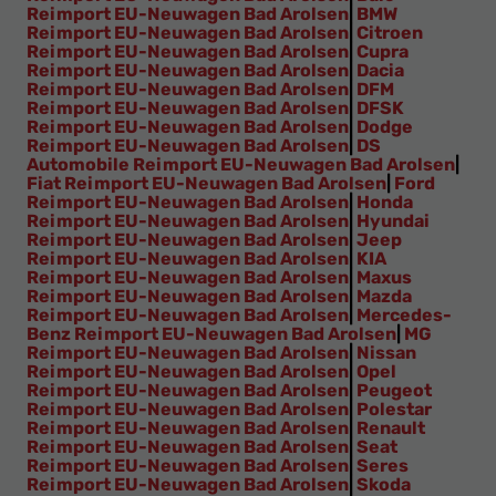
Reimport EU-Neuwagen Bad Arolsen
|
BMW
Reimport EU-Neuwagen Bad Arolsen
|
Citroen
Reimport EU-Neuwagen Bad Arolsen
|
Cupra
Reimport EU-Neuwagen Bad Arolsen
|
Dacia
Reimport EU-Neuwagen Bad Arolsen
|
DFM
Reimport EU-Neuwagen Bad Arolsen
|
DFSK
Reimport EU-Neuwagen Bad Arolsen
|
Dodge
Reimport EU-Neuwagen Bad Arolsen
|
DS
Automobile Reimport EU-Neuwagen Bad Arolsen
|
Fiat Reimport EU-Neuwagen Bad Arolsen
|
Ford
Reimport EU-Neuwagen Bad Arolsen
|
Honda
Reimport EU-Neuwagen Bad Arolsen
|
Hyundai
Reimport EU-Neuwagen Bad Arolsen
|
Jeep
Reimport EU-Neuwagen Bad Arolsen
|
KIA
Reimport EU-Neuwagen Bad Arolsen
|
Maxus
Reimport EU-Neuwagen Bad Arolsen
|
Mazda
Reimport EU-Neuwagen Bad Arolsen
|
Mercedes-
Benz Reimport EU-Neuwagen Bad Arolsen
|
MG
Reimport EU-Neuwagen Bad Arolsen
|
Nissan
Reimport EU-Neuwagen Bad Arolsen
|
Opel
Reimport EU-Neuwagen Bad Arolsen
|
Peugeot
Reimport EU-Neuwagen Bad Arolsen
|
Polestar
Reimport EU-Neuwagen Bad Arolsen
|
Renault
Reimport EU-Neuwagen Bad Arolsen
|
Seat
Reimport EU-Neuwagen Bad Arolsen
|
Seres
Reimport EU-Neuwagen Bad Arolsen
|
Skoda