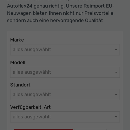
Ihr
Autoflex24 genau richtig. Unsere Reimport EU-
Innovatives
Neuwagen bieten Ihnen nicht nur Preisvorteile,
Autohaus
sondern auch eine hervorragende Qualität
Marke
alles ausgewählt
Modell
alles ausgewählt
Standort
alles ausgewählt
Verfügbarkeit, Art
alles ausgewählt