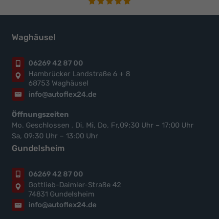
Waghäusel
06269 42 87 00
Hambrücker Landstraße 6 + 8
68753 Waghäusel
info@autoflex24.de
Öffnungszeiten
Mo. Geschlossen , Di, Mi, Do, Fr,09:30 Uhr – 17:00 Uhr
Sa, 09:30 Uhr – 13:00 Uhr
Gundelsheim
06269 42 87 00
Gottlieb-Daimler-Straße 42
74831 Gundelsheim
info@autoflex24.de