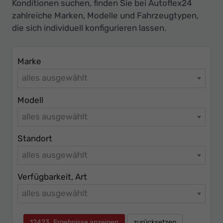
Ihr
Konditionen suchen, finden Sie bei Autoflex24
zahlreiche Marken, Modelle und Fahrzeugtypen,
Innovatives
die sich individuell konfigurieren lassen.
Autohaus
Marke
alles ausgewählt
Modell
alles ausgewählt
Standort
alles ausgewählt
Verfügbarkeit, Art
alles ausgewählt
12423
Ergebnisse anzeigen
zurücksetzen