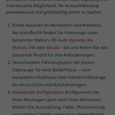
interessante Möglichkeit, ihr Wunschfahrzeug
preisbewusst und gleichzeitig sicher zu kaufen.
Große Auswahl an Herstellern und Modellen:
Bei Autoflex24 finden Sie Fahrzeuge vieler
bekannter Marken. Ob
Audi
,
Hyundai
,
Kia
Motors
,
VW
oder
Skoda
– bei uns finden Sie das
passende Modell für Ihre Anforderungen.
Verschiedene Fahrzeugtypen: Wir bieten
Fahrzeuge für viele Bedürfnisse – vom
kompakten Stadtauto über Familienfahrzeuge
bis hin zu SUVs und Nutzfahrzeugen.
Individuelle Konfiguration:
Konfigurieren Sie
Ihren Neuwagen ganz nach Ihren Wünschen.
Wählen Sie Ausstattung, Farbe, Motorisierung
und weitere Details passend zu Ihrem Bedarf.