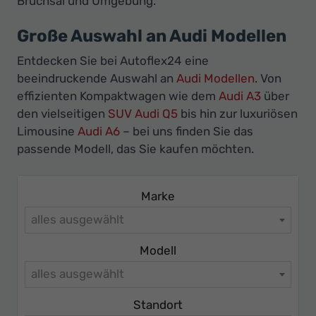
Bruchsal und Umgebung.
Ihr
Innovatives
Große Auswahl an Audi Modellen
Autohaus
Entdecken Sie bei Autoflex24 eine
beeindruckende Auswahl an
Audi Modellen
. Von
effizienten Kompaktwagen wie dem
Audi A3
über
den vielseitigen
SUV Audi Q5
bis hin zur luxuriösen
Limousine
Audi A6
– bei uns finden Sie das
passende Modell, das Sie kaufen möchten.
Marke
alles ausgewählt
Modell
alles ausgewählt
Standort