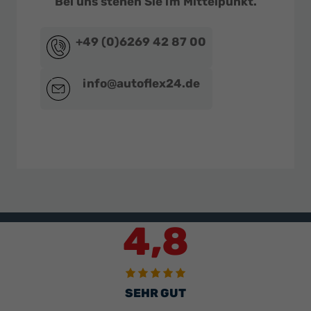
Bei uns stehen Sie im Mittelpunkt.
+49 (0)6269 42 87 00
info@autoflex24.de
4,8
SEHR GUT