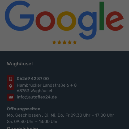
Waghäusel
06269 42 87 00
Hambrücker Landstraße 6 + 8
68753 Waghäusel
info@autoflex24.de
Öffnungszeiten
Mo. Geschlossen , Di, Mi, Do, Fr,09:30 Uhr – 17:00 Uhr
Sa, 09:30 Uhr – 13:00 Uhr
Gundelsheim