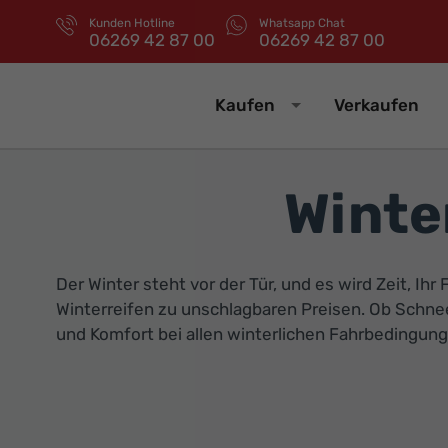
Kunden Hotline
Whatsapp Chat
06269 42 87 00
06269 42 87 00
Kaufen
Verkaufen
Winte
Der Winter steht vor der Tür, und es wird Zeit, Ih
Winterreifen zu unschlagbaren Preisen. Ob Schnee,
und Komfort bei allen winterlichen Fahrbedingun