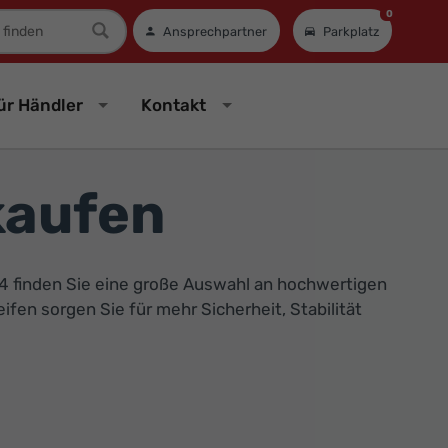
0
mer
Ansprechpartner
Parkplatz
ür Händler
Kontakt
kaufen
ex24 finden Sie eine große Auswahl an hochwertigen
fen sorgen Sie für mehr Sicherheit, Stabilität