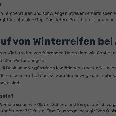
d
alten Temperaturen und schwierigen Straßenverhältnissen
gt für optimalen Grip. Das tiefere Profil bietet zudem b
auf von Winterreifen bei
ten Winterreifen von führenden Herstellern wie Continenta
rch den Winter bringen.
d! Dank unserer günstigen Konditionen erhalten Sie Wint
 Ihnen bessere Traktion, kürzere Bremswege und mehr Kon
ngen sind.
hseln?
 Verhältnissen wie Glätte, Schnee und Eis gesetzlich vorg
aft unter 7°C fallen. Eine Faustregel besagt: "Von O bis