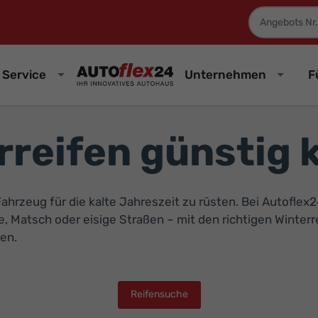
Fahrzeugnum
Service
Unternehmen
F
rreifen günstig 
r Fahrzeug für die kalte Jahreszeit zu rüsten. Bei Autofl
 Matsch oder eisige Straßen – mit den richtigen Winterrei
gen.
Reifensuche