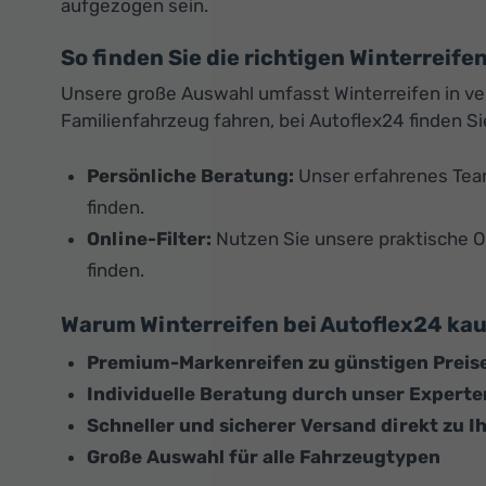
aufgezogen sein.
So finden Sie die richtigen Winterreife
Unsere große Auswahl umfasst Winterreifen in ver
Familienfahrzeug fahren, bei Autoflex24 finden Si
Persönliche Beratung:
Unser erfahrenes Team
finden.
Online-Filter:
Nutzen Sie unsere praktische O
finden.
Warum Winterreifen bei Autoflex24 ka
Premium-Markenreifen zu günstigen Preis
Individuelle Beratung durch unser Expert
Schneller und sicherer Versand direkt zu I
Große Auswahl für alle Fahrzeugtypen