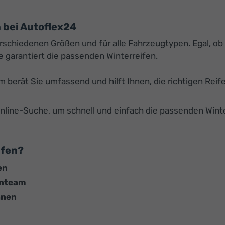
n bei Autoflex24
schiedenen Größen und für alle Fahrzeugtypen. Egal, ob 
e garantiert die passenden Winterreifen.
 berät Sie umfassend und hilft Ihnen, die richtigen Reif
nline-Suche, um schnell und einfach die passenden Wint
ufen?
en
enteam
hnen