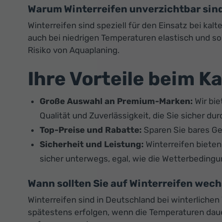
Warum Winterreifen unverzichtbar sin
Winterreifen sind speziell für den Einsatz bei k
auch bei niedrigen Temperaturen elastisch und sor
Risiko von Aquaplaning.
Ihre Vorteile beim K
Große Auswahl an Premium-Marken:
Wir bie
Qualität und Zuverlässigkeit, die Sie sicher du
Top-Preise und Rabatte:
Sparen Sie bares Gel
Sicherheit und Leistung:
Winterreifen bieten
sicher unterwegs, egal, wie die Wetterbedingu
Wann sollten Sie auf Winterreifen wec
Winterreifen sind in Deutschland bei winterlichen
spätestens erfolgen, wenn die Temperaturen dauerh