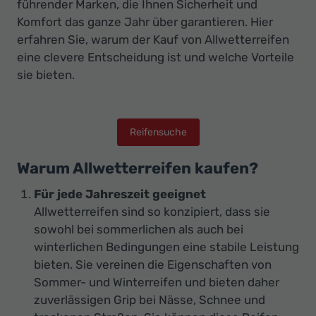
Ihr
führender Marken, die Ihnen Sicherheit und
Komfort das ganze Jahr über garantieren. Hier
Innovatives
erfahren Sie, warum der Kauf von Allwetterreifen
Autohaus
eine clevere Entscheidung ist und welche Vorteile
sie bieten.
Reifensuche
Warum Allwetterreifen kaufen?
Für jede Jahreszeit geeignet
Allwetterreifen sind so konzipiert, dass sie
sowohl bei sommerlichen als auch bei
winterlichen Bedingungen eine stabile Leistung
bieten. Sie vereinen die Eigenschaften von
Sommer- und Winterreifen und bieten daher
zuverlässigen Grip bei Nässe, Schnee und