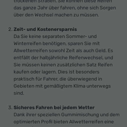
trockenen Straßen. Sie können diese Reifen
das ganze Jahr über fahren, ohne sich Sorgen
über den Wechsel machen zu müssen.
Zeit- und Kostenersparnis
Da Sie keine separaten Sommer- und
Winterreifen benötigen, sparen Sie mit
Allwetterreifen sowohl Zeit als auch Geld. Es
entfällt der halbjährliche Reifenwechsel, und
Sie müssen keinen zusätzlichen Satz Reifen
kaufen oder lagern. Dies ist besonders
praktisch für Fahrer, die überwiegend in
Gebieten mit gemäßigtem Klima unterwegs
sind.
Sicheres Fahren bei jedem Wetter
Dank ihrer speziellen Gummimischung und dem
optimierten Profil bieten Allwetterreifen eine