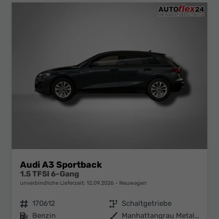
Audi A3 Sportback
1.5 TFSI 6-Gang
unverbindliche Lieferzeit:
12.09.2026
Neuwagen
Fahrzeugnr.
170612
Getriebe
Schaltgetriebe
Kraftstoff
Benzin
Außenfarbe
Manhattangrau Metallic