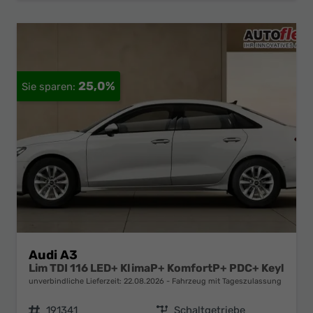
25,0%
Audi A3
Lim TDI 116 LED+ KlimaP+ KomfortP+ PDC+ Keyl
unverbindliche Lieferzeit:
22.08.2026
Fahrzeug mit Tageszulassung
Fahrzeugnr.
191341
Getriebe
Schaltgetriebe