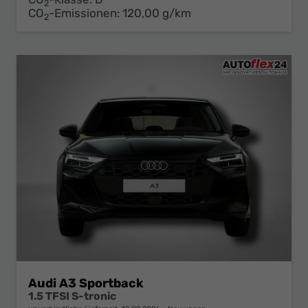
2
CO
-Emissionen:
120,00 g/km
2
Audi A3 Sportback
1.5 TFSI S-tronic