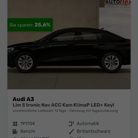
25,6%
Audi A3
Lim S tronic Nav ACC Kam KlimaP LED+ Keyl
unverbindliche Lieferzeit:
12 Tage
Fahrzeug mit Tageszulassung
Fahrzeugnr.
191704
Getriebe
Automatik
Kraftstoff
Benzin
Außenfarbe
Brillantschwarz