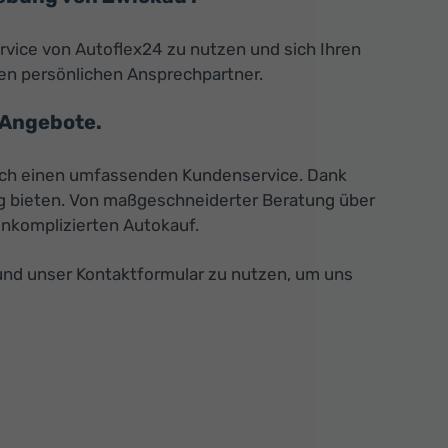
vice von Autoflex24 zu nutzen und sich Ihren
ren persönlichen Ansprechpartner.
 Angebote.
auch einen umfassenden Kundenservice. Dank
ug bieten. Von maßgeschneiderter Beratung über
unkomplizierten Autokauf.
 und unser Kontaktformular zu nutzen, um uns