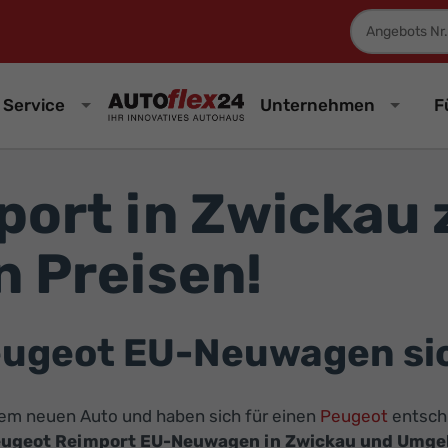
Fahrzeugnum
Service
Unternehmen
F
ort in Zwickau 
 Preisen!
eugeot EU-Neuwagen si
inem neuen Auto und haben sich für einen
Peugeot
entschi
ugeot Reimport EU-Neuwagen in Zwickau und Umg