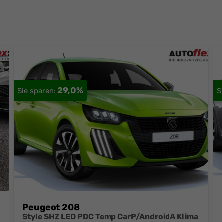
29,0%
Peugeot 208
Style SHZ LED PDC Temp CarP/AndroidA Klima