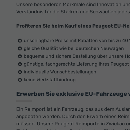
Unsere besonderen Merkmale sind Innovation und 
Verständnis für die Stärken und Schwächen jedes
Profiteren Sie beim Kauf eines Peugeot EU-N
unschlagbare Preise mit Rabatten von bis zu 40
gleiche Qualität wie bei deutschen Neuwagen
bequeme und sichere Bestellung über unsere 
günstige, fachgerechte Lieferung Ihres Peugeo
individuelle Wunschbestellungen
keine Werkstattbindung
Erwerben Sie exklusive EU-Fahrzeuge vo
Ein Reimport ist ein Fahrzeug, das aus dem Ausla
angeboten werden. Durch den Erwerb eines Reimp
müssen. Unsere Peugeot Reimporte in Zwickau um