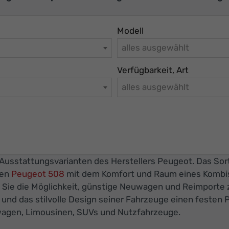
Modell
alles ausgewählt
Verfügbarkeit, Art
alles ausgewählt
 Ausstattungsvarianten des Herstellers Peugeot. Das Sort
den
Peugeot 508
mit dem Komfort und Raum eines Kombis 
 Sie die Möglichkeit, günstige Neuwagen und Reimporte z
t und das stilvolle Design seiner Fahrzeuge einen festen
wagen, Limousinen, SUVs und Nutzfahrzeuge.