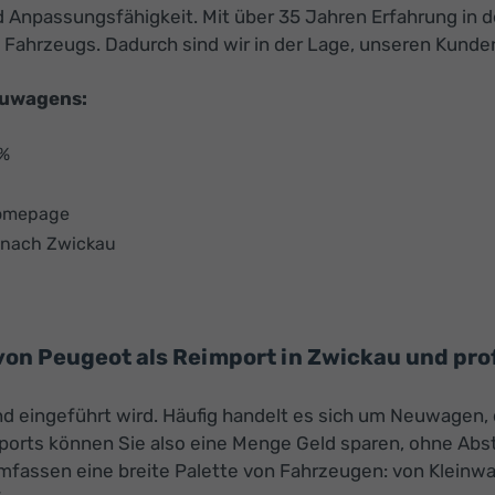
Anpassungsfähigkeit. Mit über 35 Jahren Erfahrung in de
 Fahrzeugs. Dadurch sind wir in der Lage, unseren Kunde
euwagens:
 %
Homepage
t nach Zwickau
n Peugeot als Reimport in Zwickau und profi
nd eingeführt wird. Häufig handelt es sich um Neuwagen,
orts können Sie also eine Menge Geld sparen, ohne Abst
fassen eine breite Palette von Fahrzeugen: von Kleinw