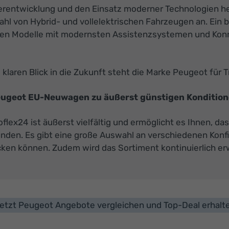
iterentwicklung und den Einsatz moderner Technologien h
lzahl von Hybrid- und vollelektrischen Fahrzeugen an. Ein
sten Modelle mit modernsten Assistenzsystemen und Konn
laren Blick in die Zukunft steht die Marke Peugeot für Tr
Peugeot EU-Neuwagen zu äußerst günstigen Kondition
ex24 ist äußerst vielfältig und ermöglicht es Ihnen, da
finden. Es gibt eine große Auswahl an verschiedenen Kon
cken können. Zudem wird das Sortiment kontinuierlich erw
etzt Peugeot Angebote vergleichen und Top-Deal erhalt