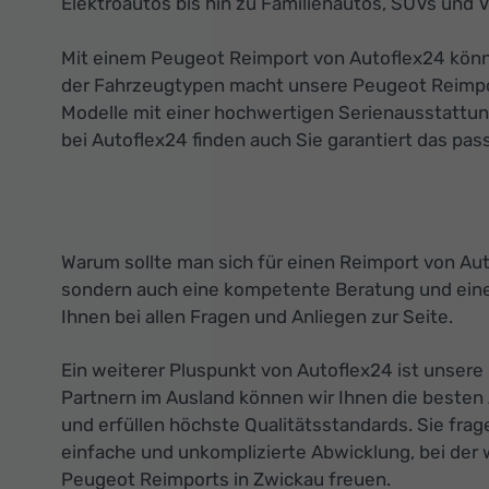
Elektroautos bis hin zu Familienautos, SUVs und V
Mit einem Peugeot Reimport von Autoflex24 können
der Fahrzeugtypen macht unsere Peugeot Reimport
Modelle mit einer hochwertigen Serienausstattung
bei Autoflex24 finden auch Sie garantiert das pas
Warum sollte man sich für einen Reimport von Aut
sondern auch eine kompetente Beratung und eine
Ihnen bei allen Fragen und Anliegen zur Seite.
Ein weiterer Pluspunkt von Autoflex24 ist unser
Partnern im Ausland können wir Ihnen die besten
und erfüllen höchste Qualitätsstandards. Sie frag
einfache und unkomplizierte Abwicklung, bei der w
Peugeot Reimports in Zwickau freuen.