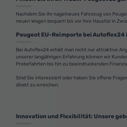
Nachdem Sie Ihr nagelneues Fahrzeug von Peugeot
neuen Wagen bequem bis vor Ihre Haustür in Zwicka
Peugeot EU-Reimporte bei Autoflex24 
Bei Autoflex24 erhält man nicht nur attraktive 
unserer langjährigen Erfahrung können wir Kunde
Probefahrten bis hin zu beeindruckenden Finanzie
Sind Sie interessiert oder haben Sie offene Fra
direkt zu erreichen.
Innovation und Flexibilität: Unsere ge