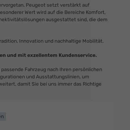
ervorgetan. Peugeot setzt verstärkt auf
 besonderer Wert wird auf die Bereiche Komfort,
ektivitätslösungen ausgestattet sind, die dem
adition, Innovation und nachhaltige Mobilität.
en und mit exzellentem Kundenservice.
s passende Fahrzeug nach Ihren persönlichen
figurationen und Ausstattungslinien, um
eitert, damit Sie bei uns immer das Richtige
en