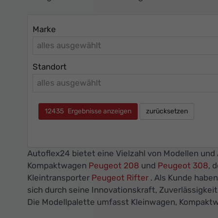
Marke
alles ausgewählt
Standort
alles ausgewählt
12435
Ergebnisse anzeigen
zurücksetzen
Autoflex24 bietet eine Vielzahl von Modellen und
Kompaktwagen
Peugeot 208
und
Peugeot 308
, 
Kleintransporter
Peugeot Rifter
. Als Kunde haben
sich durch seine Innovationskraft, Zuverlässigkei
Die Modellpalette umfasst Kleinwagen, Kompakt