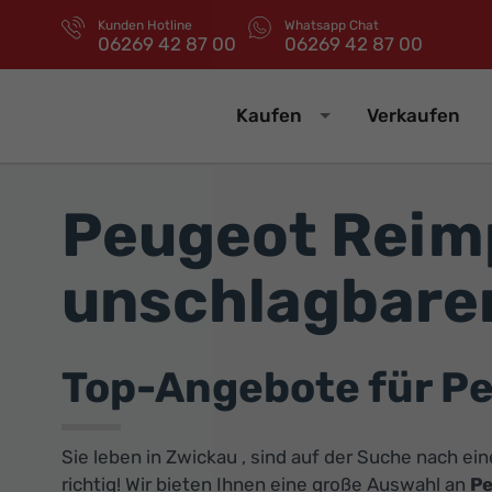
Kunden Hotline
Whatsapp Chat
06269 42 87 00
06269 42 87 00
Kaufen
Verkaufen
Peugeot Reimp
unschlagbaren
Top-Angebote für P
Sie leben in Zwickau , sind auf der Suche nach e
richtig! Wir bieten Ihnen eine große Auswahl an
Pe