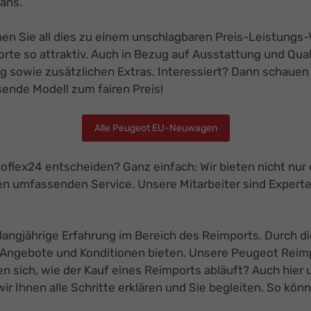
ans.
 Sie all dies zu einem unschlagbaren Preis-Leistungs-Ve
e so attraktiv. Auch in Bezug auf Ausstattung und Qual
 sowie zusätzlichen Extras. Interessiert? Dann schauen 
sende Modell zum fairen Preis!
Alle Peugeot EU-Neuwagen
oflex24 entscheiden? Ganz einfach: Wir bieten nicht nur
n umfassenden Service. Unsere Mitarbeiter sind Expert
e langjährige Erfahrung im Bereich des Reimports. Durch
 Angebote und Konditionen bieten. Unsere Peugeot Reim
en sich, wie der Kauf eines Reimports abläuft? Auch hier 
ir Ihnen alle Schritte erklären und Sie begleiten. So kö