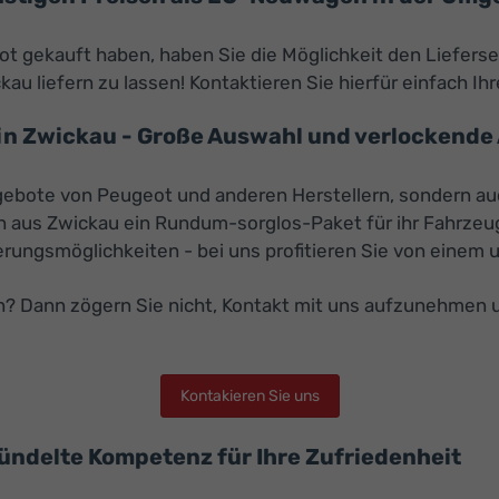
 gekauft haben, haben Sie die Möglichkeit den Lieferser
u liefern zu lassen! Kontaktieren Sie hierfür einfach Ih
in Zwickau - Große Auswahl und verlockende
Angebote von Peugeot und anderen Herstellern, sondern 
n aus Zwickau ein Rundum-sorglos-Paket für ihr Fahrze
rungsmöglichkeiten - bei uns profitieren Sie von einem 
gen? Dann zögern Sie nicht, Kontakt mit uns aufzunehmen
Kontakieren Sie uns
bündelte Kompetenz für Ihre Zufriedenheit