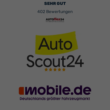
SEHR GUT
402 Bewertungen