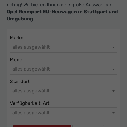
Ihr
richtig! Wir bieten Ihnen eine große Auswahl an
Innovatives
Opel Reimport EU-Neuwagen in Stuttgart und
Autohaus
Umgebung
.
Marke
alles ausgewählt
Modell
alles ausgewählt
Standort
alles ausgewählt
Verfügbarkeit, Art
alles ausgewählt