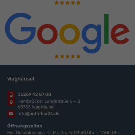
Waghäusel
06269 42 87 00
Hambrücker Landstraße 6 + 8
68753 Waghäusel
info@autoflex24.de
Öffnungszeiten
Mo. Geschlossen , Di, Mi, Do, Fr,09:30 Uhr – 17:00 Uhr