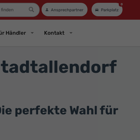
0
mer
Ansprechpartner
Parkplatz
ür Händler
Kontakt
tadtallendorf
ie perfekte Wahl für