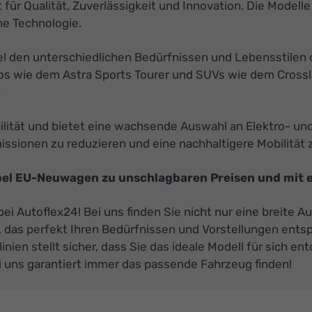
für Qualität, Zuverlässigkeit und Innovation. Die Modelle 
he Technologie.
pel den unterschiedlichen Bedürfnissen und Lebensstile
os wie dem Astra Sports Tourer und SUVs wie dem Crossla
.
bilität und bietet eine wachsende Auswahl an Elektro- u
ssionen zu reduzieren und eine nachhaltigere Mobilität z
Opel EU-Neuwagen zu unschlagbaren Preisen und mit e
ei Autoflex24! Bei uns finden Sie nicht nur eine breite 
n, das perfekt Ihren Bedürfnissen und Vorstellungen ent
ien stellt sicher, dass Sie das ideale Modell für sich e
i uns garantiert immer das passende Fahrzeug finden!