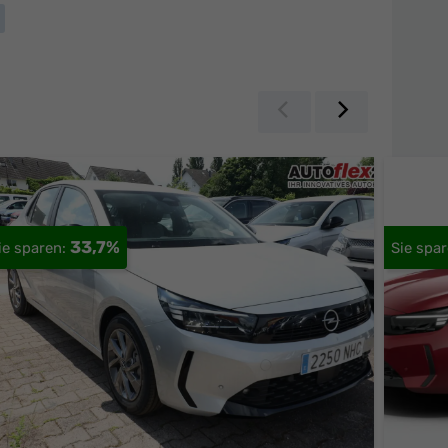
Zurück
Weiter
33,7%