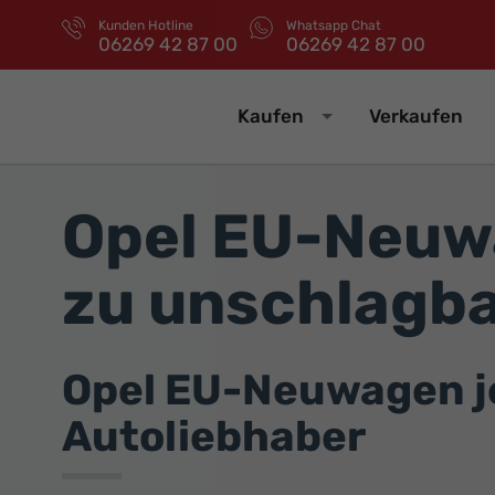
Kunden Hotline
Whatsapp Chat
06269 42 87 00
06269 42 87 00
Kaufen
Verkaufen
Opel EU-Neuwa
zu unschlagba
Opel EU-Neuwagen jet
Autoliebhaber