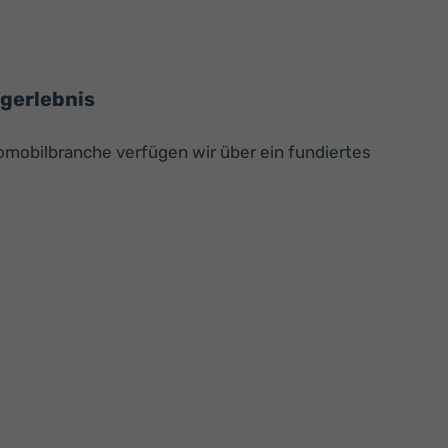
ugerlebnis
omobilbranche verfügen wir über ein fundiertes