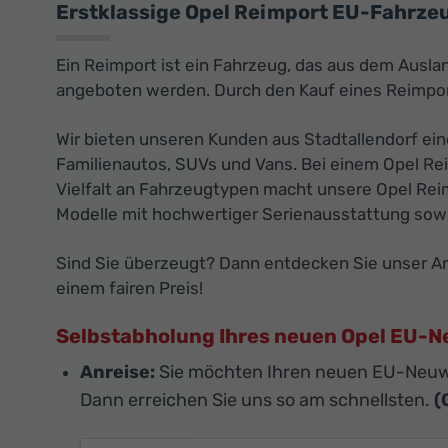
Erstklassige Opel Reimport EU-Fahrzeug
Ein Reimport ist ein Fahrzeug, das aus dem Ausla
angeboten werden. Durch den Kauf eines Reimport
Wir bieten unseren Kunden aus Stadtallendorf ei
Familienautos, SUVs und Vans. Bei einem Opel Rei
Vielfalt an Fahrzeugtypen macht unsere Opel Reim
Modelle mit hochwertiger Serienausstattung sowi
Sind Sie überzeugt? Dann entdecken Sie unser Ang
einem fairen Preis!
Selbstabholung Ihres neuen Opel EU-
Anreise:
Sie möchten Ihren neuen EU-Neuw
Dann erreichen Sie uns so am schnellsten.
(