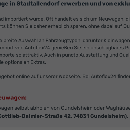
e in Stadtallendorf erwerben und von exklus
nd importiert wurde. Oft handelt es sich um Neuwagen, d
s können Sie daher erheblich sparen, ohne dabei auf Qu
ne breite Auswahl an Fahrzeugtypen, darunter Kleinwagen
mport von Autoflex24 genießen Sie ein unschlagbares Pre
porte so attraktiv. Auch in puncto Ausstattung und Quali
e optionalen Extras.
ebot online auf unserer Webseite. Bei Autoflex24 finde
Neuwagen:
agen selbst abholen von Gundelsheim oder Waghäuse
Gottlieb-Daimler-Straße 42, 74831 Gundelsheim).