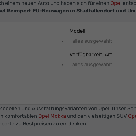
nach einem neuen Auto und haben sich für einen
Opel
entsc
el Reimport EU-Neuwagen in Stadtallendorf und U
Modell
alles ausgewählt
Verfügbarkeit, Art
alles ausgewählt
n Modellen und Ausstattungsvarianten von Opel. Unser So
en komfortablen
Opel Mokka
und den vielseitigen SUV
Ope
mporte zu Bestpreisen zu entdecken.