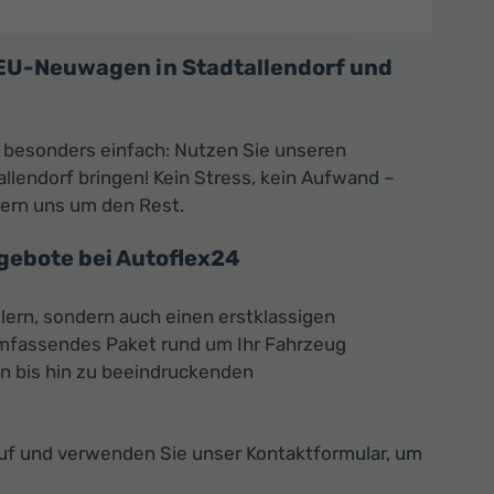
 EU-Neuwagen in Stadtallendorf und
 besonders einfach: Nutzen Sie unseren
llendorf bringen! Kein Stress, kein Aufwand –
mern uns um den Rest.
gebote bei Autoflex24
lern, sondern auch einen erstklassigen
 umfassendes Paket rund um Ihr Fahrzeug
en bis hin zu beeindruckenden
auf und verwenden Sie unser Kontaktformular, um