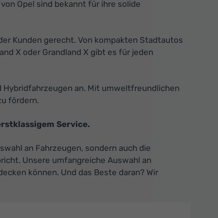
von Opel sind bekannt für ihre solide
n der Kunden gerecht. Von kompakten Stadtautos
nd X oder Grandland X gibt es für jeden
nd Hybridfahrzeugen an. Mit umweltfreundlichen
u fördern.
rstklassigem Service.
Auswahl an Fahrzeugen, sondern auch die
spricht. Unsere umfangreiche Auswahl an
ntdecken können. Und das Beste daran? Wir