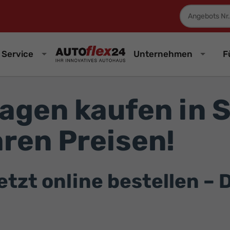
Fahrzeugnum
Service
Unternehmen
F
gen kaufen in S
ren Preisen!
zt online bestellen – D