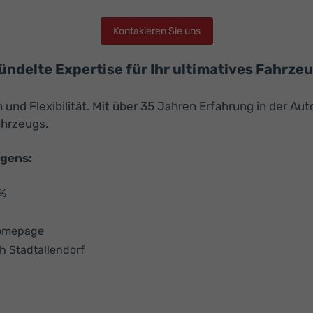
Kontakieren Sie uns
bündelte Expertise für Ihr ultimatives Fahrze
nd Flexibilität. Mit über 35 Jahren Erfahrung in der Aut
ahrzeugs.
agens:
 %
Homepage
h Stadtallendorf