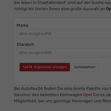
Sie leben in Stadtallendorf, sind auf der Suche 
richtig! Wir bieten Ihnen eine große Auswahl an
Op
Marke
alles ausgewählt
Standort
alles ausgewählt
12418
Ergebnisse anzeigen
zurücksetzen
Bei Autoflex24 finden Sie eine breite Palette vo
darunter den beliebten Kleinwagen
Opel Corsa
, d
Möglichkeit, bei uns günstige Neuwagen und Rei