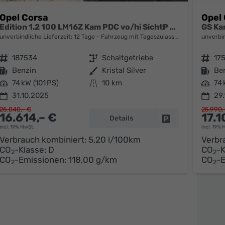
Opel Corsa
Opel
Edition 1.2 100 LM16Z Kam PDC vo/hi SichtP Temp
GS Ka
unverbindliche Lieferzeit:
12 Tage
Fahrzeug mit Tageszulassung
unverbin
Fahrzeugnr.
187534
Getriebe
Schaltgetriebe
Fahrzeugnr.
17
Kraftstoff
Benzin
Außenfarbe
Kristal Silver
Kraftstoff
Be
Leistung
74 kW (101 PS)
Kilometerstand
10 km
Leistung
74 
31.10.2025
29.
25.040,– €
25.990,
16.614,– €
17.1
Details
parken
Fahrzeug parken
incl. 19% MwSt.
incl. 19% 
Verbrauch kombiniert:
5,20 l/100km
Verbr
CO
-Klasse:
D
CO
-K
2
2
CO
-Emissionen:
118,00 g/km
CO
-
2
2