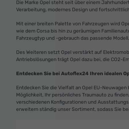
Die Marke Opel steht seit über einem Jahrhundert 
Verarbeitung, modernes Design und fortschrittlic
Mit einer breiten Palette von Fahrzeugen wird O
wie dem Corsa bis hin zu geräumigen Familienaut
Fahrzeugtyp und -gebrauch das passende Modell
Des Weiteren setzt Opel verstärkt auf Elektromo
Antriebslösungen trägt Opel dazu bei, die CO2-Emi
Entdecken Sie bei Autoflex24 Ihren idealen 
Entdecken Sie die Vielfalt an Opel EU-Neuwagen b
Möglichkeit, Ihr persönliches Traumauto zu finde
verschiedenen Konfigurationen und Ausstattungslin
erweitern ständig unser Sortiment, sodass Sie be