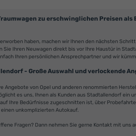
 Traumwagen zu erschwinglichen Preisen als
 erworben haben, machen wir Ihnen den nächsten Schritt
Sie Ihren Neuwagen direkt bis vor Ihre Haustür in Stadta
infach Ihren persönlichen Ansprechpartner und wir küm
lendorf - Große Auswahl und verlockende An
tive Angebote von Opel und anderen renommierten Herstel
öglicht es uns, Ihnen als Kunden aus Stadtallendorf ein
 auf Ihre Bedürfnisse zugeschnitten ist, über Probefahrt
 einen unkomplizierten Autokauf.
offene Fragen? Dann nehmen Sie gerne Kontakt mit uns 