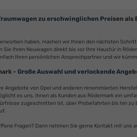
 Traumwagen zu erschwinglichen Preisen al
 erworben haben, machen wir Ihnen den nächsten Schritt
Sie Ihren Neuwagen direkt bis vor Ihre Haustür in Röder
infach Ihren persönlichen Ansprechpartner und wir küm
ark - Große Auswahl und verlockende Angebo
tive Angebote von Opel und anderen renommierten Herstel
öglicht es uns, Ihnen als Kunden aus Rödermark ein umf
edürfnisse zugeschnitten ist, über Probefahrten bis hin 
uf.
offene Fragen? Dann nehmen Sie gerne Kontakt mit uns 