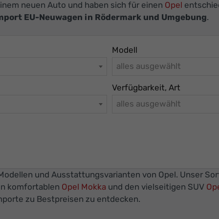
 einem neuen Auto und haben sich für einen
Opel
entschied
import EU-Neuwagen in Rödermark und Umgebung
.
Modell
alles ausgewählt
Verfügbarkeit, Art
alles ausgewählt
n Modellen und Ausstattungsvarianten von Opel. Unser So
en komfortablen
Opel Mokka
und den vielseitigen SUV
Ope
mporte zu Bestpreisen zu entdecken.