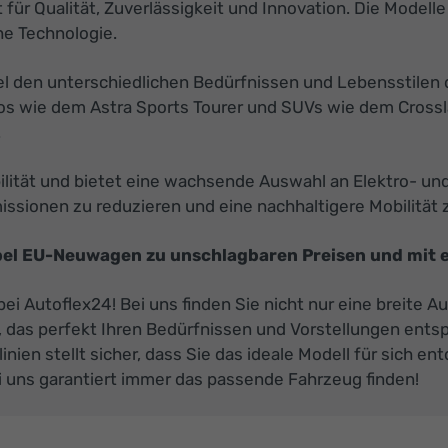
für Qualität, Zuverlässigkeit und Innovation. Die Modelle 
he Technologie.
pel den unterschiedlichen Bedürfnissen und Lebensstile
os wie dem Astra Sports Tourer und SUVs wie dem Crossla
.
bilität und bietet eine wachsende Auswahl an Elektro- u
ssionen zu reduzieren und eine nachhaltigere Mobilität z
Opel EU-Neuwagen zu unschlagbaren Preisen und mit e
ei Autoflex24! Bei uns finden Sie nicht nur eine breite 
n, das perfekt Ihren Bedürfnissen und Vorstellungen ent
ien stellt sicher, dass Sie das ideale Modell für sich e
i uns garantiert immer das passende Fahrzeug finden!