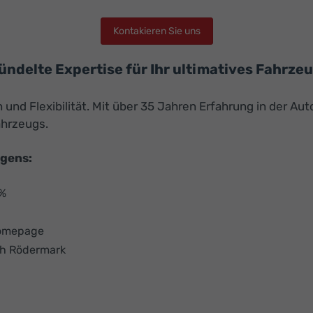
Kontakieren Sie uns
bündelte Expertise für Ihr ultimatives Fahrze
nd Flexibilität. Mit über 35 Jahren Erfahrung in der Aut
ahrzeugs.
agens:
 %
Homepage
ch Rödermark