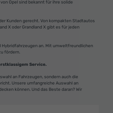
von Opel sind bekannt für ihre solide
n der Kunden gerecht. Von kompakten Stadtautos
nd X oder Grandland X gibt es für jeden
nd Hybridfahrzeugen an. Mit umweltfreundlichen
u fördern.
rstklassigem Service.
Auswahl an Fahrzeugen, sondern auch die
spricht. Unsere umfangreiche Auswahl an
ntdecken können. Und das Beste daran? Wir