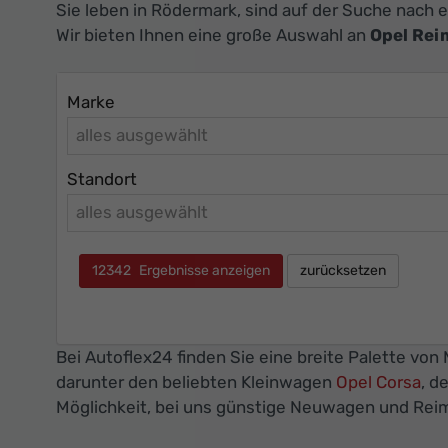
Sie leben in Rödermark, sind auf der Suche nach
Wir bieten Ihnen eine große Auswahl an
Opel Re
Marke
alles ausgewählt
Standort
alles ausgewählt
12342
Ergebnisse anzeigen
zurücksetzen
Bei Autoflex24 finden Sie eine breite Palette vo
darunter den beliebten Kleinwagen
Opel Corsa
, d
Möglichkeit, bei uns günstige Neuwagen und Rei