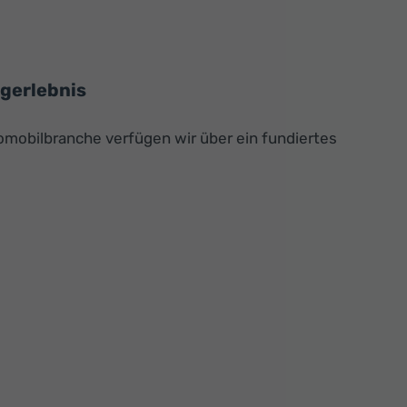
ugerlebnis
omobilbranche verfügen wir über ein fundiertes