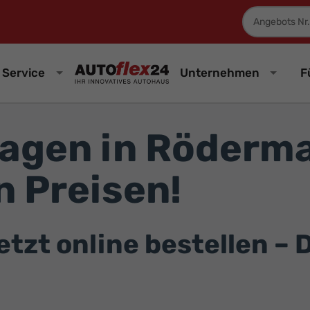
Fahrzeugnum
Service
Unternehmen
F
agen in Röderma
 Preisen!
zt online bestellen – D