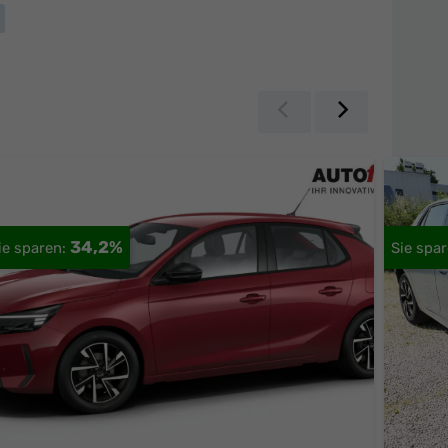
Zurück
Weiter
34,2%