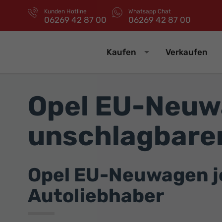
Kunden Hotline
Whatsapp Chat
06269 42 87 00
06269 42 87 00
Kaufen
Verkaufen
Opel EU-Neuw
unschlagbaren
Opel EU-Neuwagen jet
Autoliebhaber