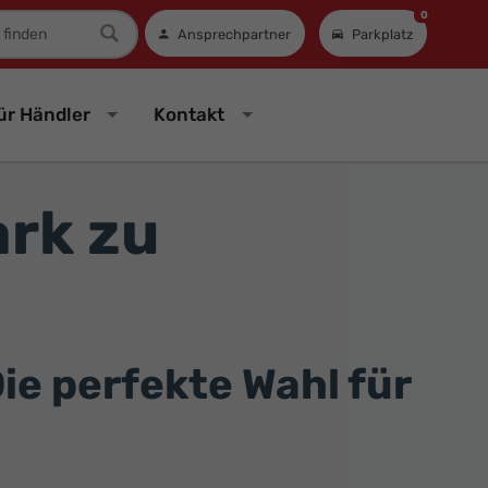
0
mer
Ansprechpartner
Parkplatz
ür Händler
Kontakt
rk zu
ie perfekte Wahl für