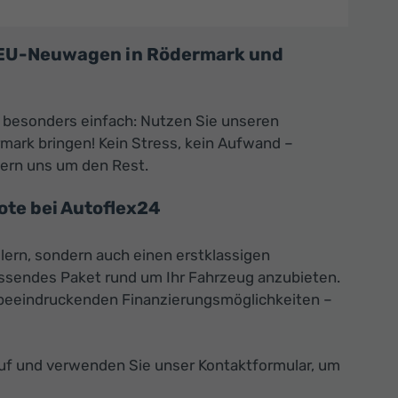
s EU-Neuwagen in Rödermark und
 besonders einfach: Nutzen Sie unseren
mark bringen! Kein Stress, kein Aufwand –
mern uns um den Rest.
te bei Autoflex24
lern, sondern auch einen erstklassigen
assendes Paket rund um Ihr Fahrzeug anzubieten.
zu beeindruckenden Finanzierungsmöglichkeiten –
auf und verwenden Sie unser Kontaktformular, um