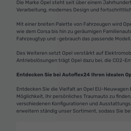
Die Marke Opel steht seit über einem Jahrhundert 
Verarbeitung, modernes Design und fortschrittlic
Mit einer breiten Palette von Fahrzeugen wird O
wie dem Corsa bis hin zu geräumigen Familienaut
Fahrzeugtyp und -gebrauch das passende Modell
Des Weiteren setzt Opel verstärkt auf Elektromo
Antriebslösungen trägt Opel dazu bei, die CO2-Emi
Entdecken Sie bei Autoflex24 Ihren idealen 
Entdecken Sie die Vielfalt an Opel EU-Neuwagen b
Möglichkeit, Ihr persönliches Traumauto zu finde
verschiedenen Konfigurationen und Ausstattungslin
erweitern ständig unser Sortiment, sodass Sie be