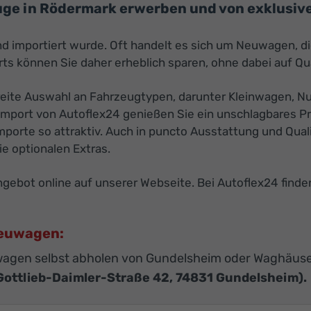
ge in Rödermark erwerben und von exklusiven
nd importiert wurde. Oft handelt es sich um Neuwagen, d
s können Sie daher erheblich sparen, ohne dabei auf Qu
eite Auswahl an Fahrzeugtypen, darunter Kleinwagen, Nu
mport von Autoflex24 genießen Sie ein unschlagbares Pre
porte so attraktiv. Auch in puncto Ausstattung und Quali
e optionalen Extras.
ebot online auf unserer Webseite. Bei Autoflex24 finde
Neuwagen:
agen selbst abholen von Gundelsheim oder Waghäuse
Gottlieb-Daimler-Straße 42, 74831 Gundelsheim).