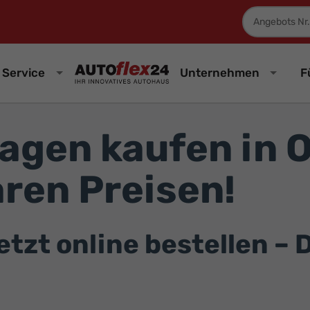
Fahrzeugnum
Service
Unternehmen
F
agen kaufen in 
ren Preisen!
zt online bestellen – D