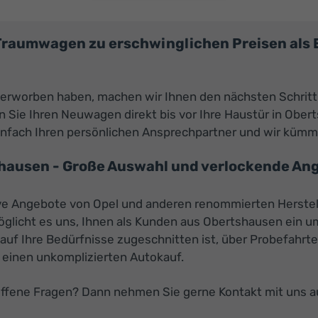
 Traumwagen zu erschwinglichen Preisen al
 erworben haben, machen wir Ihnen den nächsten Schritt
Sie Ihren Neuwagen direkt bis vor Ihre Haustür in Obert
infach Ihren persönlichen Ansprechpartner und wir küm
hausen - Große Auswahl und verlockende Ang
tive Angebote von Opel und anderen renommierten Herstel
öglicht es uns, Ihnen als Kunden aus Obertshausen ein 
 auf Ihre Bedürfnisse zugeschnitten ist, über Probefahrt
 einen unkomplizierten Autokauf.
offene Fragen? Dann nehmen Sie gerne Kontakt mit uns 