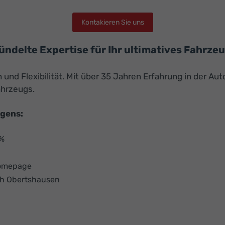
Kontakieren Sie uns
bündelte Expertise für Ihr ultimatives Fahrze
nd Flexibilität. Mit über 35 Jahren Erfahrung in der Aut
ahrzeugs.
agens:
 %
Homepage
ch Obertshausen