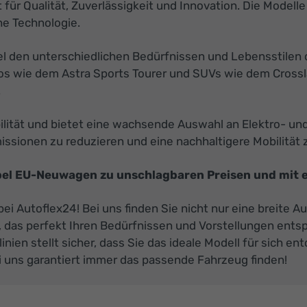
für Qualität, Zuverlässigkeit und Innovation. Die Modelle 
he Technologie.
pel den unterschiedlichen Bedürfnissen und Lebensstile
os wie dem Astra Sports Tourer und SUVs wie dem Crossla
.
bilität und bietet eine wachsende Auswahl an Elektro- u
ssionen zu reduzieren und eine nachhaltigere Mobilität z
Opel EU-Neuwagen zu unschlagbaren Preisen und mit e
ei Autoflex24! Bei uns finden Sie nicht nur eine breite 
n, das perfekt Ihren Bedürfnissen und Vorstellungen ent
ien stellt sicher, dass Sie das ideale Modell für sich e
i uns garantiert immer das passende Fahrzeug finden!