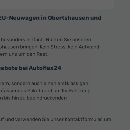
s EU-Neuwagen in Obertshausen und
 besonders einfach: Nutzen Sie unseren
shausen bringen! Kein Stress, kein Aufwand –
mern uns um den Rest.
ebote bei Autoflex24
lern, sondern auch einen erstklassigen
umfassendes Paket rund um Ihr Fahrzeug
en bis hin zu beeindruckenden
auf und verwenden Sie unser Kontaktformular, um