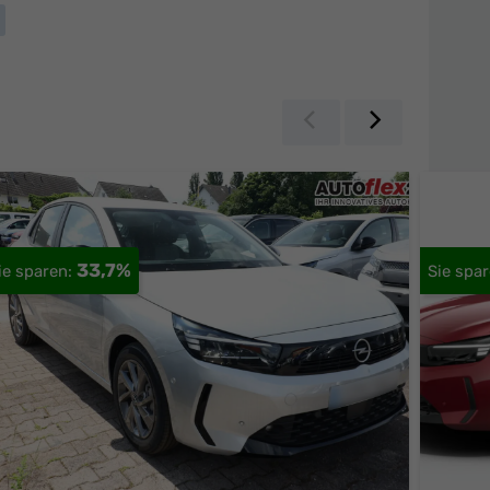
Zurück
Weiter
33,7%