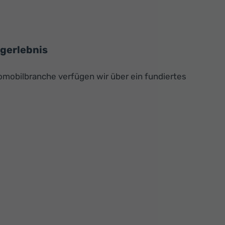
ugerlebnis
omobilbranche verfügen wir über ein fundiertes