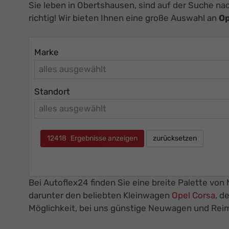
Sie leben in Obertshausen, sind auf der Suche n
richtig! Wir bieten Ihnen eine große Auswahl an
Op
Marke
alles ausgewählt
Standort
alles ausgewählt
12418
Ergebnisse anzeigen
zurücksetzen
Bei Autoflex24 finden Sie eine breite Palette vo
darunter den beliebten Kleinwagen
Opel Corsa
, d
Möglichkeit, bei uns günstige Neuwagen und Rei