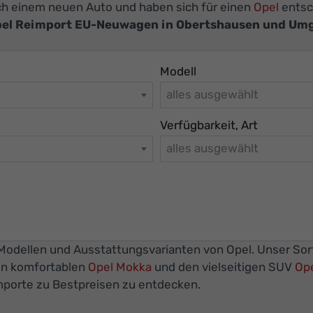
ach einem neuen Auto und haben sich für einen
Opel
entsc
el Reimport EU-Neuwagen in Obertshausen und Um
Modell
alles ausgewählt
Verfügbarkeit, Art
alles ausgewählt
n Modellen und Ausstattungsvarianten von Opel. Unser So
en komfortablen
Opel Mokka
und den vielseitigen SUV
Ope
mporte zu Bestpreisen zu entdecken.