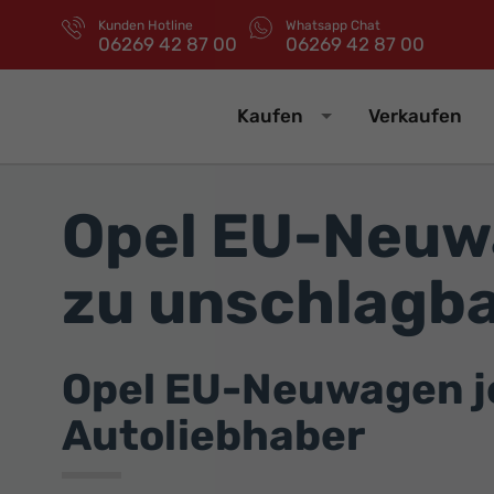
Kunden Hotline
Whatsapp Chat
06269 42 87 00
06269 42 87 00
Kaufen
Verkaufen
Opel EU-Neuw
zu unschlagba
Opel EU-Neuwagen jet
Autoliebhaber