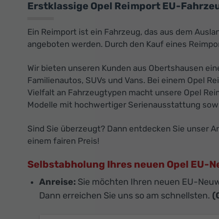
Erstklassige Opel Reimport EU-Fahrzeu
Ein Reimport ist ein Fahrzeug, das aus dem Ausla
angeboten werden. Durch den Kauf eines Reimport
Wir bieten unseren Kunden aus Obertshausen eine
Familienautos, SUVs und Vans. Bei einem Opel Rei
Vielfalt an Fahrzeugtypen macht unsere Opel Reim
Modelle mit hochwertiger Serienausstattung sowi
Sind Sie überzeugt? Dann entdecken Sie unser Ang
einem fairen Preis!
Selbstabholung Ihres neuen Opel EU-
Anreise:
Sie möchten Ihren neuen EU-Neuw
Dann erreichen Sie uns so am schnellsten.
(