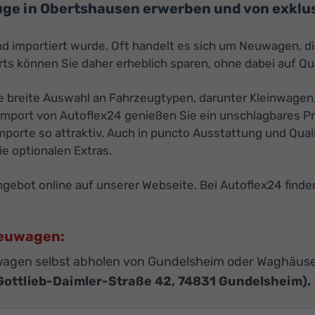
ge in Obertshausen erwerben und von exklusi
nd importiert wurde. Oft handelt es sich um Neuwagen, d
s können Sie daher erheblich sparen, ohne dabei auf Qu
 breite Auswahl an Fahrzeugtypen, darunter Kleinwagen,
mport von Autoflex24 genießen Sie ein unschlagbares Pre
porte so attraktiv. Auch in puncto Ausstattung und Quali
e optionalen Extras.
ebot online auf unserer Webseite. Bei Autoflex24 finde
Neuwagen:
agen selbst abholen von Gundelsheim oder Waghäuse
Gottlieb-Daimler-Straße 42, 74831 Gundelsheim).