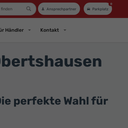
0
mer
Ansprechpartner
Parkplatz
ür Händler
Kontakt
Obertshausen
ie perfekte Wahl für