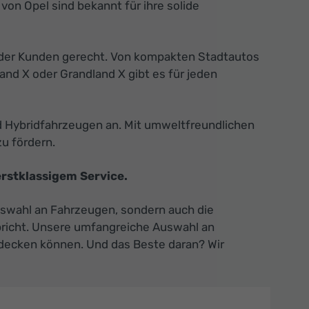
von Opel sind bekannt für ihre solide
n der Kunden gerecht. Von kompakten Stadtautos
nd X oder Grandland X gibt es für jeden
nd Hybridfahrzeugen an. Mit umweltfreundlichen
u fördern.
rstklassigem Service.
Auswahl an Fahrzeugen, sondern auch die
spricht. Unsere umfangreiche Auswahl an
ntdecken können. Und das Beste daran? Wir