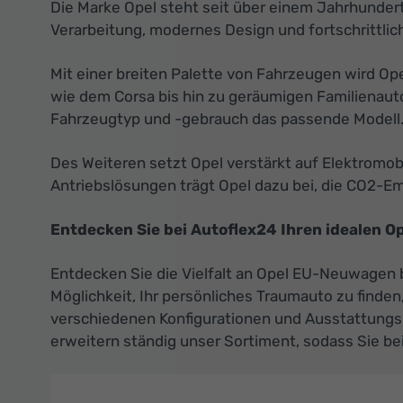
Die Marke Opel steht seit über einem Jahrhundert 
Verarbeitung, modernes Design und fortschrittlic
Mit einer breiten Palette von Fahrzeugen wird O
wie dem Corsa bis hin zu geräumigen Familienaut
Fahrzeugtyp und -gebrauch das passende Modell
Des Weiteren setzt Opel verstärkt auf Elektromo
Antriebslösungen trägt Opel dazu bei, die CO2-Emi
Entdecken Sie bei Autoflex24 Ihren idealen 
Entdecken Sie die Vielfalt an Opel EU-Neuwagen b
Möglichkeit, Ihr persönliches Traumauto zu finde
verschiedenen Konfigurationen und Ausstattungslin
erweitern ständig unser Sortiment, sodass Sie be