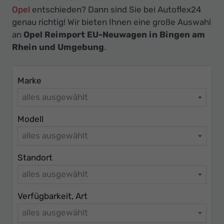
Ihr
Opel
entschieden? Dann sind Sie bei Autoflex24
Innovatives
genau richtig! Wir bieten Ihnen eine große Auswahl
Autohaus
an
Opel Reimport EU-Neuwagen in Bingen am
Rhein und Umgebung
.
Marke
alles ausgewählt
Modell
alles ausgewählt
Standort
alles ausgewählt
Verfügbarkeit, Art
alles ausgewählt