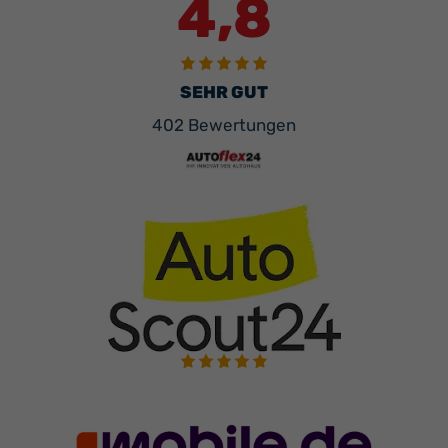
4,8
SEHR GUT
402 Bewertungen