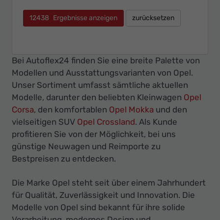
12438
Ergebnisse anzeigen
zurücksetzen
Bei Autoflex24 finden Sie eine breite Palette von
Modellen und Ausstattungsvarianten von Opel.
Unser Sortiment umfasst sämtliche aktuellen
Modelle, darunter den beliebten Kleinwagen
Opel
Corsa
, den komfortablen
Opel Mokka
und den
vielseitigen SUV
Opel Crossland
. Als Kunde
profitieren Sie von der Möglichkeit, bei uns
günstige Neuwagen und Reimporte zu
Bestpreisen zu entdecken.
Die Marke Opel steht seit über einem Jahrhundert
für Qualität, Zuverlässigkeit und Innovation. Die
Modelle von Opel sind bekannt für ihre solide
Verarbeitung, modernes Design und