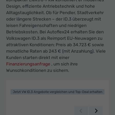
Ihr
Design, effiziente Antriebstechnik und hohe
Innovatives
Alltagstauglichkeit. Ob für Pendler, Stadtverkehr
Autohaus
oder längere Strecken – der ID.3 überzeugt mit
leisen Fahreigenschaften und niedrigen
Betriebskosten. Bei Autoflex24 erhalten Sie den
Volkswagen ID.3 als Reimport EU-Neuwagen zu
attraktiven Konditionen: Preis ab 34.723 € sowie
monatliche Raten ab 243 € (mit Anzahlung). Viele
Kunden starten direkt mit einer
Finanzierungsanfrage
, um sich ihre
Wunschkonditionen zu sichern.
Jetzt VW ID.3 Angebote vergleichen und Top-Deal erhalten
Zurück
Weiter