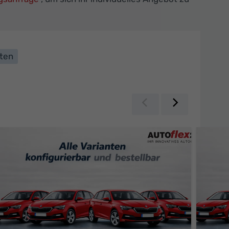
lten
Zurück
Weiter