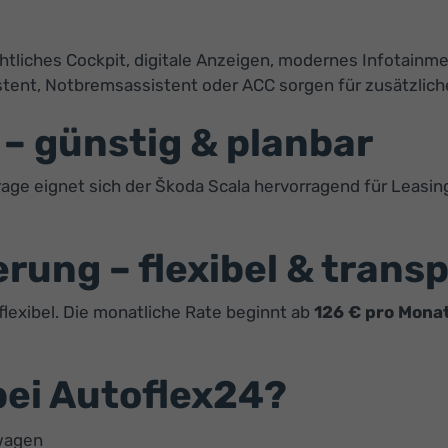
htliches Cockpit, digitale Anzeigen, modernes Infotainme
tent, Notbremsassistent oder ACC sorgen für zusätzliche
 – günstig & planbar
age eignet sich der Škoda Scala hervorragend für Leasin
rung – flexibel & trans
 flexibel. Die monatliche Rate beginnt ab
126 € pro Mona
ei Autoflex24?
twagen