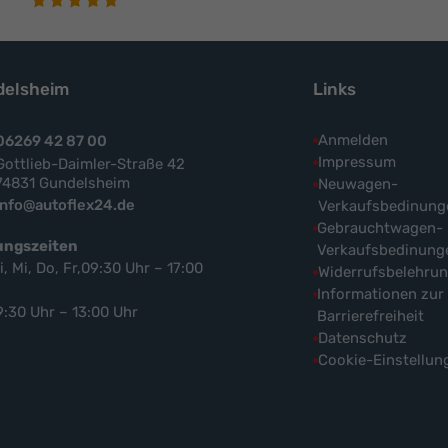
elsheim
Links
Anmelden
06269 42 87 00
Impressum
Gottlieb-Daimler-Straße 42
74831 Gundelsheim
Neuwagen-
info@autoflex24.de
Verkaufsbedinung
Gebrauchtwagen-
ungszeiten
Verkaufsbedinung
i, Mi, Do, Fr,09:30 Uhr – 17:00
Widerrufsbelehru
Informationen zur
9:30 Uhr – 13:00 Uhr
Barrierefreiheit
Datenschutz
Cookie-Einstellun