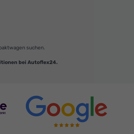
ompaktwagen suchen.
itionen bei Autoflex24.