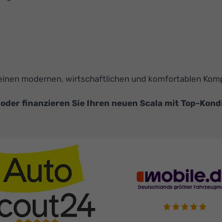
die einen modernen, wirtschaftlichen und komfortablen K
oder finanzieren Sie Ihren neuen Scala mit Top-Kond