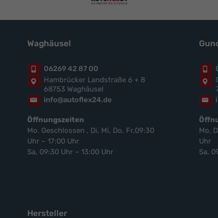
Waghäusel
Gund
06269 42 87 00
Hambrücker Landstraße 6 + 8
68753 Waghäusel
info@autoflex24.de
Öffnungszeiten
Öffn
Mo. Geschlossen , Di, Mi, Do, Fr,09:30
Mo, D
Uhr – 17:00 Uhr
Uhr
Sa, 09:30 Uhr – 13:00 Uhr
Sa, 0
Hersteller