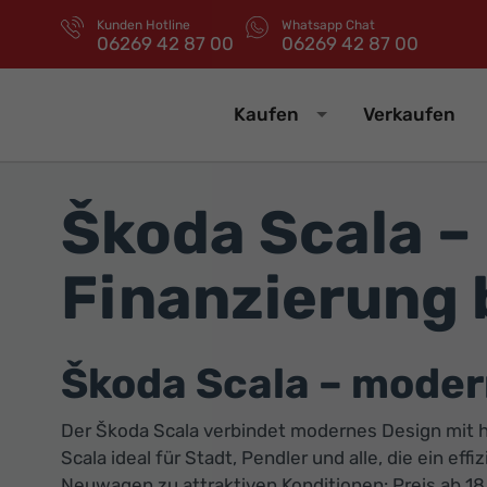
Kunden Hotline
Whatsapp Chat
06269 42 87 00
06269 42 87 00
Kaufen
Verkaufen
Škoda Scala –
Finanzierung 
Škoda Scala – moder
Der Škoda Scala verbindet modernes Design mit h
Scala ideal für Stadt, Pendler und alle, die ein 
Neuwagen zu attraktiven Konditionen: Preis ab 18.