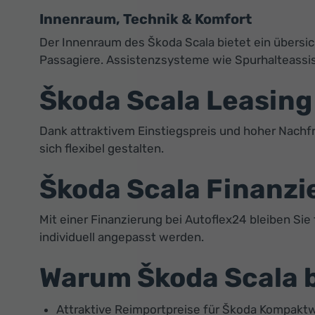
Innenraum, Technik & Komfort
Der Innenraum des Škoda Scala bietet ein übersic
Passagiere. Assistenzsysteme wie Spurhalteassis
Škoda Scala Leasing
Dank attraktivem Einstiegspreis und hoher Nachfr
sich flexibel gestalten.
Škoda Scala Finanzie
Mit einer Finanzierung bei Autoflex24 bleiben Sie
individuell angepasst werden.
Warum Škoda Scala b
Attraktive Reimportpreise für Škoda Kompak