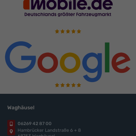
Waghäusel
06269 42 87 00
Hambrücker Landstraße 6 + 8