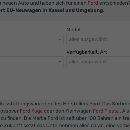
em neuen Auto und haben sich für einen
Ford
entschieden? 
rt EU-Neuwagen in Kassel und Umgebung
.
Modell
alles ausgewählt
Verfügbarkeit, Art
alles ausgewählt
Ausstattungsvarianten des Herstellers Ford. Das Sortimen
rossover
Ford Kuga
oder den Kleinwagen
Ford Fiesta
. Al
 finden. Die Marke Ford ist seit über 100 Jahren ein tr
erte Zukunft setzt das Unternehmen alles daran, eine verbes