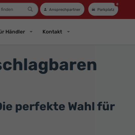
0
mer
Ansprechpartner
Parkplatz
ür Händler
Kontakt
nschlagbaren
ie perfekte Wahl für