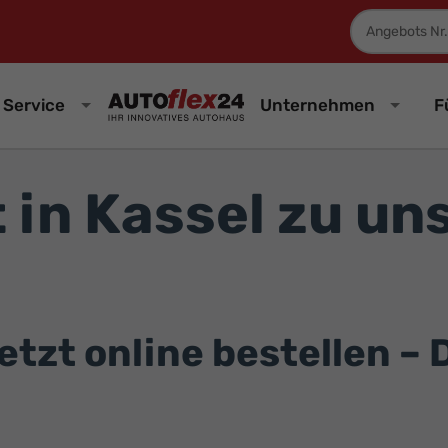
Fahrzeugnum
Service
Unternehmen
F
 in Kassel zu u
zt online bestellen – D