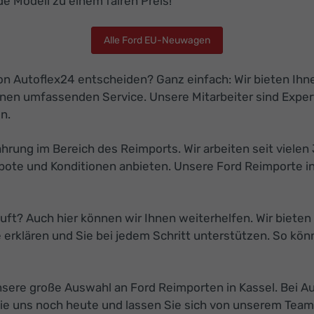
e Modell zu einem fairen Preis!
Alle Ford EU-Neuwagen
on Autoflex24 entscheiden? Ganz einfach: Wir bieten Ihn
inen umfassenden Service. Unsere Mitarbeiter sind Exp
n.
fahrung im Bereich des Reimports. Wir arbeiten seit viele
e und Konditionen anbieten. Unsere Ford Reimporte in K
äuft? Auch hier können wir Ihnen weiterhelfen. Wir biete
te erklären und Sie bei jedem Schritt unterstützen. So kö
nsere große Auswahl an Ford Reimporten in Kassel. Bei Au
ie uns noch heute und lassen Sie sich von unserem Team 