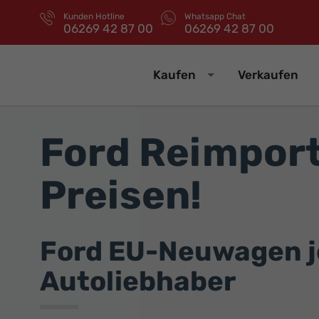
Kunden Hotline
Whatsapp Chat
06269 42 87 00
06269 42 87 00
Kaufen
Verkaufen
Ford Reimport
Preisen!
Ford EU-Neuwagen jet
Autoliebhaber