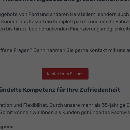
e Angebote von Ford und anderen Herstellern, sondern au
ls Kunden aus Kassel ein Komplettpaket rund um Ihr Fahrz
en bis hin zu beeindruckenden Finanzierungsmöglichkeite
offene Fragen? Dann nehmen Sie gerne Kontakt mit uns 
Kontakieren Sie uns
bündelte Kompetenz für Ihre Zufriedenheit
ion und Flexibilitat. Durch unsere mehr als 35-jährige E
omit können wir Ihnen als Kunden gebündeltes Fachwis
agens: