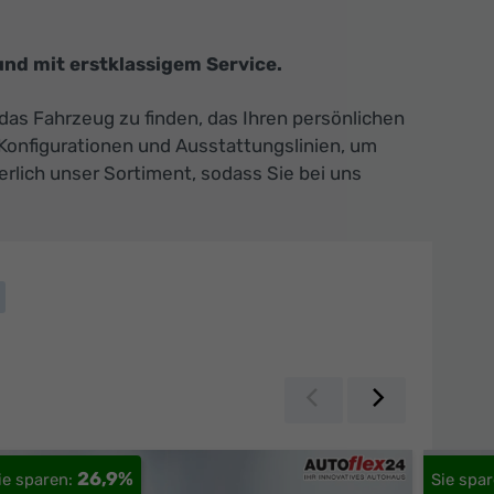
nd mit erstklassigem Service.
das Fahrzeug zu finden, das Ihren persönlichen
 Konfigurationen und Ausstattungslinien, um
rlich unser Sortiment, sodass Sie bei uns
Zurück
Weiter
26,9%