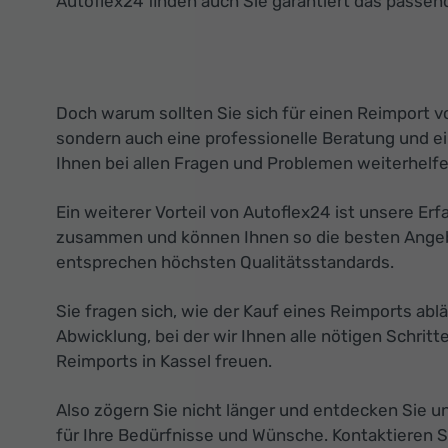
Autoflex24 finden auch Sie garantiert das passend
Doch warum sollten Sie sich für einen Reimport v
sondern auch eine professionelle Beratung und e
Ihnen bei allen Fragen und Problemen weiterhelfe
Ein weiterer Vorteil von Autoflex24 ist unsere Er
zusammen und können Ihnen so die besten Angebot
entsprechen höchsten Qualitätsstandards.
Sie fragen sich, wie der Kauf eines Reimports abl
Abwicklung, bei der wir Ihnen alle nötigen Schrit
Reimports in Kassel freuen.
Also zögern Sie nicht länger und entdecken Sie u
für Ihre Bedürfnisse und Wünsche. Kontaktieren S