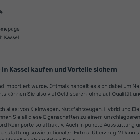
 %
Homepage
h Kassel
in Kassel kaufen und Vorteile sichern
nd importiert wurde. Oftmals handelt es sich dabei um N
s können Sie also viel Geld sparen, ohne auf Qualität u
ch alles: von Kleinwagen, Nutzfahrzeugen, Hybrid und Ele
nnen Sie all diese Eigenschaften zu einem unschlagbaren
ord Reimporte so attraktiv. Auch in puncto Ausstattung u
ausstattung sowie optionalen Extras. Überzeugt? Dann st