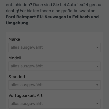
Ihr
entschieden? Dann sind Sie bei Autoflex24 genau
Innovatives
richtig! Wir bieten Ihnen eine große Auswahl an
Autohaus
Ford Reimport EU-Neuwagen in Fellbach und
Umgebung
.
Marke
alles ausgewählt
Modell
alles ausgewählt
Standort
alles ausgewählt
Verfügbarkeit, Art
alles ausgewählt