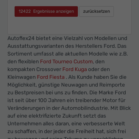
12422
Ergebnisse anzeigen
zurücksetzen
Autoflex24 bietet eine Vielzahl von Modellen und
Ausstattungsvarianten des Herstellers Ford. Das
Sortiment umfasst alle aktuellen Modelle wie z.B.
den flexiblen
Ford Tourneo Custom
, den
kompakten Crossover
Ford Kuga
oder den
Kleinwagen
Ford Fiesta
. Als Kunde haben Sie die
Möglichkeit, günstige Neuwagen und Reimporte
zu Bestpreisen bei uns zu finden. Die Marke Ford
ist seit über 100 Jahren ein treibender Motor für
Veränderungen in der Automobilindustrie. Mit Blick
auf eine elektrifizierte Zukunft setzt das
Unternehmen alles daran, eine verbesserte Welt
zu schaffen, in der jeder die Freiheit hat, sich frei
zu bewegen und seine Träume zu verwirklichen.