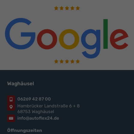
Waghäusel
06269 42 87 00
Hambrücker Landstraße 6 + 8
68753 Waghäusel
info@autoflex24.de
Öffnungszeiten