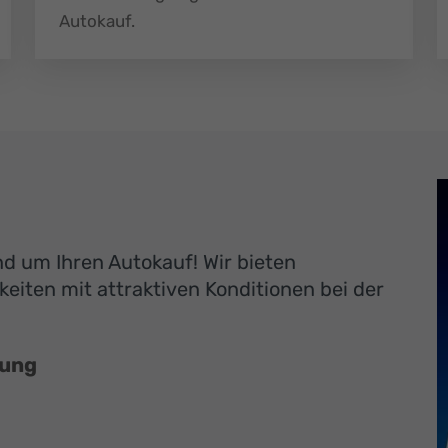
Autokauf.
und um Ihren Autokauf! Wir bieten
eiten mit attraktiven Konditionen bei der
rung