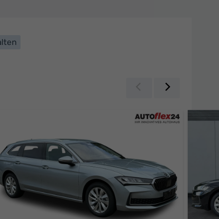
lten
Zurück
Weiter