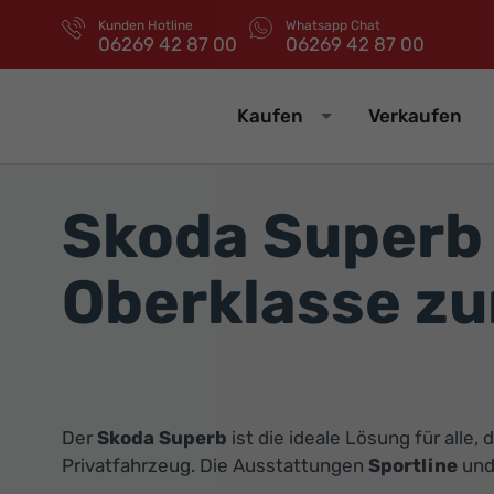
Kunden Hotline
Whatsapp Chat
06269 42 87 00
06269 42 87 00
Kaufen
Verkaufen
Skoda Superb 
Oberklasse zu
Der
Skoda Superb
ist die ideale Lösung für all
Privatfahrzeug. Die Ausstattungen
Sportline
un