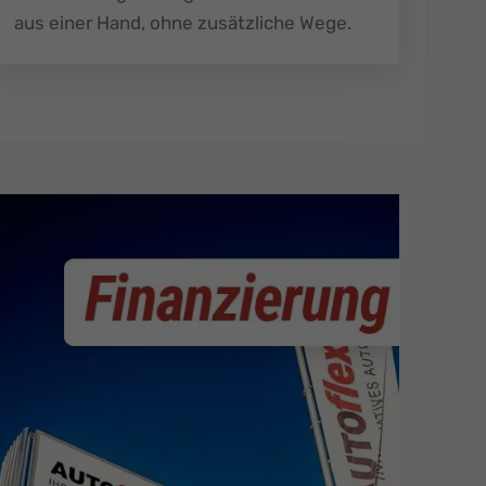
aus einer Hand, ohne zusätzliche Wege.