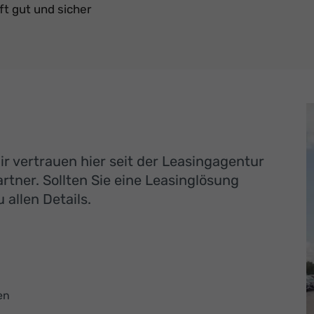
ft gut und sicher
r vertrauen hier seit der Leasingagentur
tner. Sollten Sie eine Leasinglösung
 allen Details.
en