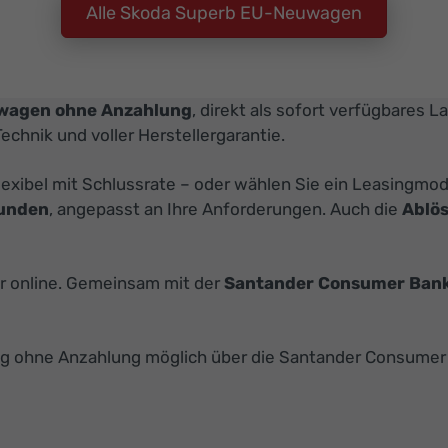
Alle Skoda Superb EU-Neuwagen
wagen ohne Anzahlung
, direkt als sofort verfügbares L
Technik und voller Herstellergarantie.
flexibel mit Schlussrate – oder wählen Sie ein Leasingmo
kunden
, angepasst an Ihre Anforderungen. Auch die
Ablö
er online. Gemeinsam mit der
Santander Consumer Ban
g ohne Anzahlung möglich über die Santander Consumer 