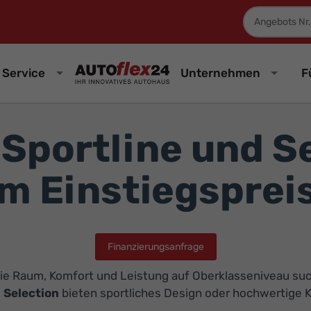
Fahrzeugnum
Service
Unternehmen
F
Sportline und Se
m Einstiegsprei
Finanzierungsanfrage
e, die Raum, Komfort und Leistung auf Oberklasseniveau 
d
Selection
bieten sportliches Design oder hochwertige