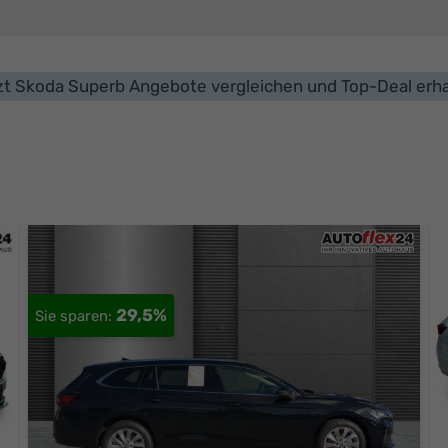
zt Skoda Superb Angebote vergleichen und Top-Deal erha
29,5%