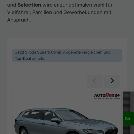
Ihr
und
Selection
wird er zur optimalen Wahl für
Innovatives
Vielfahrer, Familien und Gewerbekunden mit
Autohaus
Anspruch.
Jetzt Skoda Superb Combi Angebote vergleichen und
Top-Deal erhalten
Zurück
Weiter