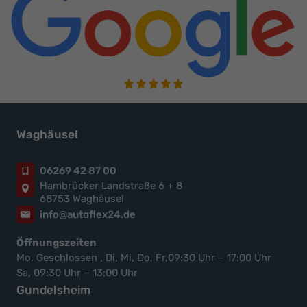
Waghäusel
06269 42 87 00
Hambrücker Landstraße 6 + 8
68753 Waghäusel
info@autoflex24.de
Öffnungszeiten
Mo. Geschlossen , Di, Mi, Do, Fr,09:30 Uhr – 17:00 Uhr
Sa, 09:30 Uhr – 13:00 Uhr
Gundelsheim