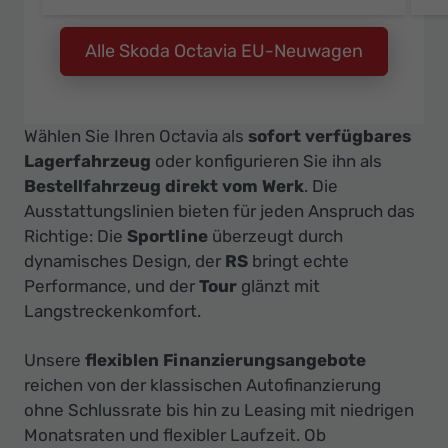
Alle Skoda Octavia EU-Neuwagen
Wählen Sie Ihren Octavia als
sofort verfügbares
Lagerfahrzeug
oder konfigurieren Sie ihn als
Bestellfahrzeug direkt vom Werk
. Die
Ausstattungslinien bieten für jeden Anspruch das
Richtige: Die
Sportline
überzeugt durch
dynamisches Design, der
RS
bringt echte
Performance, und der
Tour
glänzt mit
Langstreckenkomfort.
Unsere
flexiblen Finanzierungsangebote
reichen von der klassischen Autofinanzierung
ohne Schlussrate bis hin zu Leasing mit niedrigen
Monatsraten und flexibler Laufzeit. Ob