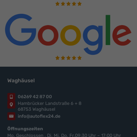
Waghäusel
06269 42 87 00
Hambrücker Landstraße 6 + 8
68753 Waghäusel
info@autoflex24.de
Öffnungszeiten
Mo. Geschlossen , Di, Mi, Do, Fr,09:30 Uhr – 17:00 Uhr