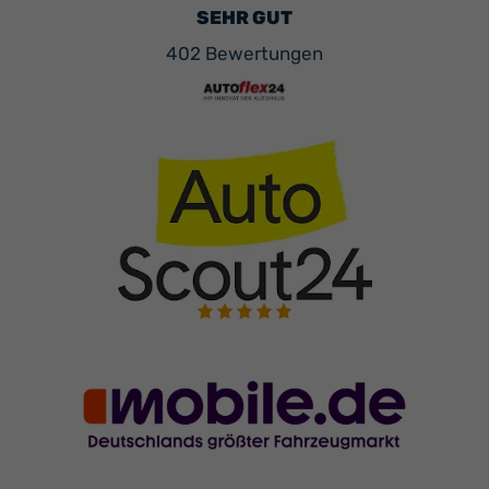
SEHR GUT
402 Bewertungen