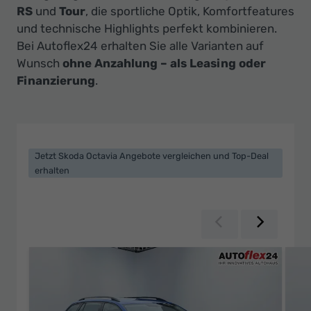
Ihr
RS
und
Tour
, die sportliche Optik, Komfortfeatures
Innovatives
und technische Highlights perfekt kombinieren.
Autohaus
Bei Autoflex24 erhalten Sie alle Varianten auf
Wunsch
ohne Anzahlung – als Leasing oder
Finanzierung
.
Jetzt Skoda Octavia Angebote vergleichen und Top-Deal
erhalten
Zurück
Weiter