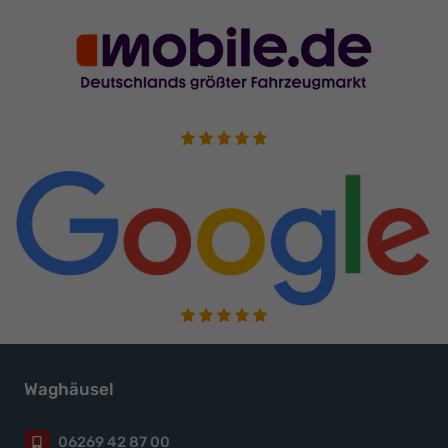
Waghäusel
06269 42 87 00