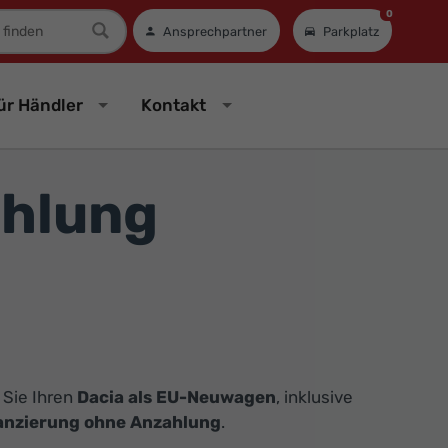
0
mer
Ansprechpartner
Parkplatz
ür Händler
Kontakt
ahlung
 Sie Ihren
Dacia als EU-Neuwagen
, inklusive
nanzierung ohne Anzahlung
.