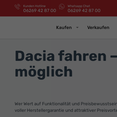
Kunden Hotline
Whatsapp Chat
06269 42 87 00
06269 42 87 00
Kaufen
Verkaufen
Dacia fahren 
möglich
Wer Wert auf Funktionalität und Preisbewusstsein 
voller Herstellergarantie und attraktiver Preisvort