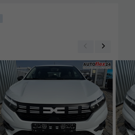
Zurück
Weiter