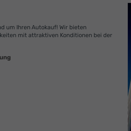
und um Ihren Autokauf! Wir bieten
eiten mit attraktiven Konditionen bei der
rung