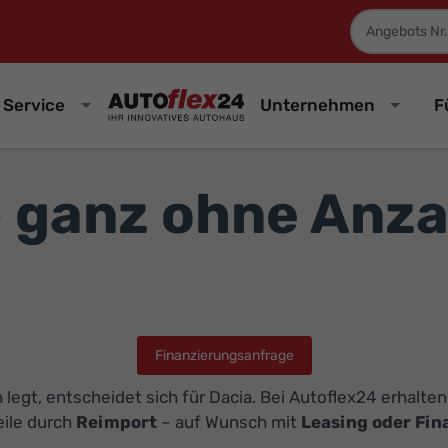
Fahrzeugnum
Service
Unternehmen
F
– ganz ohne Anz
Finanzierungsanfrage
legt, entscheidet sich für Dacia. Bei Autoflex24 erhalten
eile durch
Reimport
– auf Wunsch mit
Leasing oder Fi