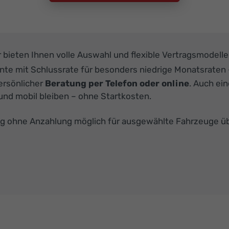
ir bieten Ihnen volle Auswahl und flexible Vertragsmodell
ante mit Schlussrate für besonders niedrige Monatsraten
persönlicher
Beratung per Telefon oder online
. Auch ei
und mobil bleiben – ohne Startkosten.
g ohne Anzahlung möglich für ausgewählte Fahrzeuge ü