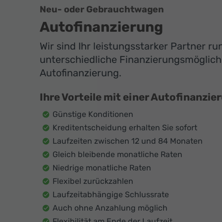
Neu- oder Gebrauchtwagen
Autofinanzierung
Wir sind Ihr leistungsstarker Partner r
unterschiedliche Finanzierungsmöglichk
Autofinanzierung.
Ihre Vorteile mit einer Autofinanzie
Günstige Konditionen
Kreditentscheidung erhalten Sie sofort
Laufzeiten zwischen 12 und 84 Monaten
Gleich bleibende monatliche Raten
Niedrige monatliche Raten
Flexibel zurückzahlen
Laufzeitabhängige Schlussrate
Auch ohne Anzahlung möglich
Flexibilität am Ende der Laufzeit