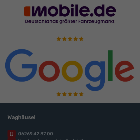
Waghäusel
06269 42 87 00