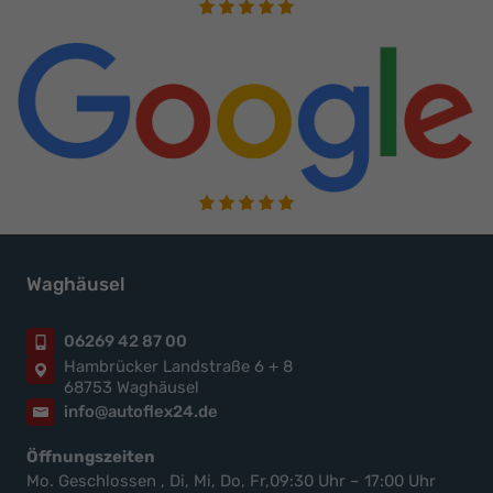
Waghäusel
06269 42 87 00
Hambrücker Landstraße 6 + 8
68753 Waghäusel
info@autoflex24.de
Öffnungszeiten
Mo. Geschlossen , Di, Mi, Do, Fr,09:30 Uhr – 17:00 Uhr