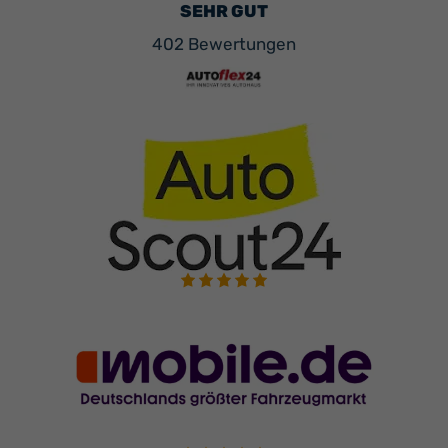
Ihr
SEHR GUT
Innovatives
402 Bewertungen
Autohaus