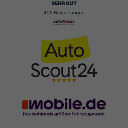
Ihr
SEHR GUT
Innovatives
402 Bewertungen
Autohaus