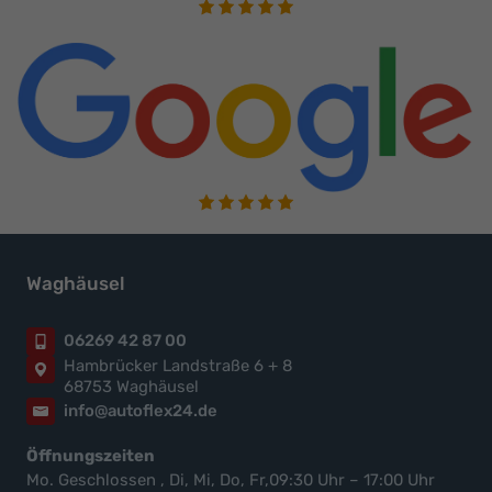
Waghäusel
06269 42 87 00
Hambrücker Landstraße 6 + 8
68753 Waghäusel
info@autoflex24.de
Öffnungszeiten
Mo. Geschlossen , Di, Mi, Do, Fr,09:30 Uhr – 17:00 Uhr