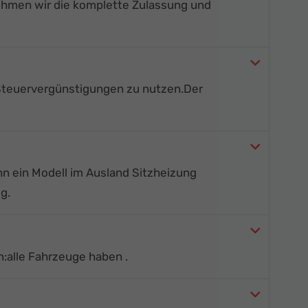
ehmen wir die komplette Zulassung und
Steuervergünstigungen zu nutzen.
Der
ann ein Modell im Ausland Sitzheizung
g.
n:
alle Fahrzeuge haben
.