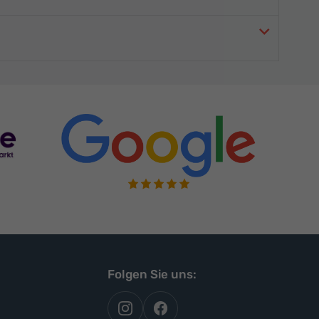
Folgen Sie uns:
autoflex
autoflex24