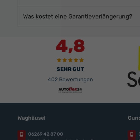
Was kostet eine Garantieverlängerung?
4,8
SEHR GUT
402 Bewertungen
Waghäusel
Gund
06269 42 87 00