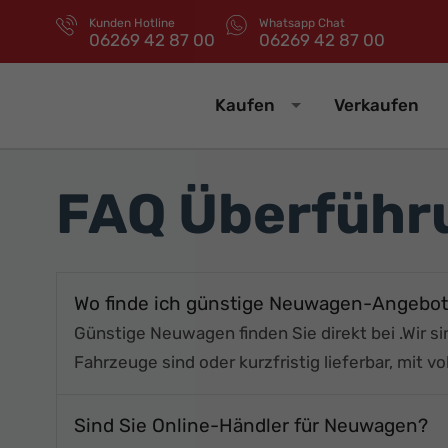
Kunden Hotline
Whatsapp Chat
06269 42 87 00
06269 42 87 00
Kaufen
Verkaufen
FAQ Überführ
Wo finde ich günstige Neuwagen-Angebo
Günstige Neuwagen finden Sie direkt bei
.
Wir s
Fahrzeuge sind
oder kurzfristig lieferbar, mit vo
Sind Sie Online-Händler für Neuwagen?