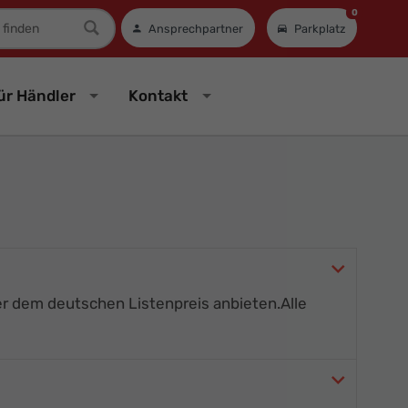
0
mer
Ansprechpartner
Parkplatz
ür Händler
Kontakt
 dem deutschen Listenpreis anbieten.
Alle