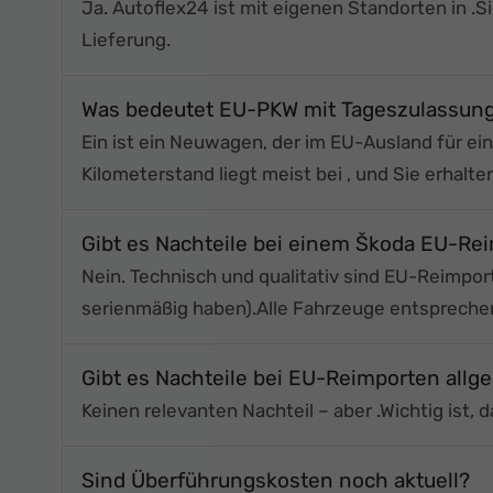
Ja. Autoflex24 ist
mit eigenen Standorten in
.
S
Lieferung.
Was bedeutet EU-PKW mit Tageszulassun
Ein
ist ein Neuwagen, der im EU-Ausland für e
Kilometerstand liegt meist bei
, und Sie erhalt
Gibt es Nachteile bei einem Škoda EU-Re
Nein. Technisch und qualitativ sind EU-Reimpo
serienmäßig haben).
Alle Fahrzeuge entsprech
Gibt es Nachteile bei EU-Reimporten allg
Keinen relevanten Nachteil – aber
.
Wichtig ist, 
Sind Überführungskosten noch aktuell?