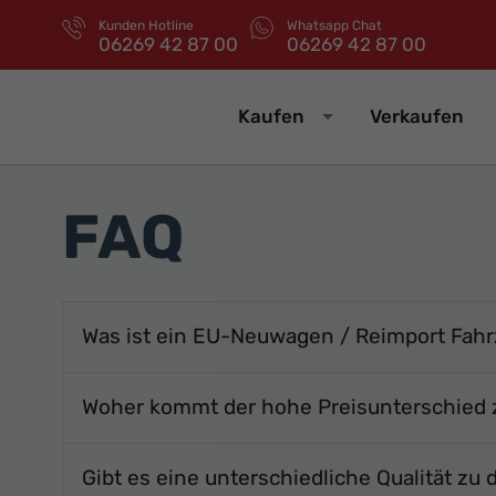
Kunden Hotline
Whatsapp Chat
06269 42 87 00
06269 42 87 00
Kaufen
Verkaufen
FAQ
Was ist ein EU-Neuwagen / Reimport Fah
Woher kommt der hohe Preisunterschied
Gibt es eine unterschiedliche Qualität z