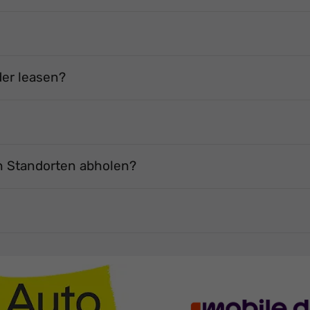
der leasen?
n Standorten abholen?