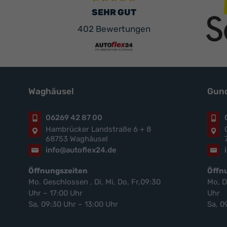
SEHR GUT
402 Bewertungen
Waghäusel
Gund
06269 42 87 00
Hambrücker Landstraße 6 + 8
68753 Waghäusel
info@autoflex24.de
Öffnungszeiten
Öffn
Mo. Geschlossen , Di, Mi, Do, Fr,09:30
Mo, D
Uhr – 17:00 Uhr
Uhr
Sa, 09:30 Uhr – 13:00 Uhr
Sa, 0