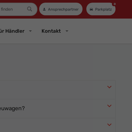
0
mer
Ansprechpartner
Parkplatz
ür Händler
Kontakt
Neuwagen?