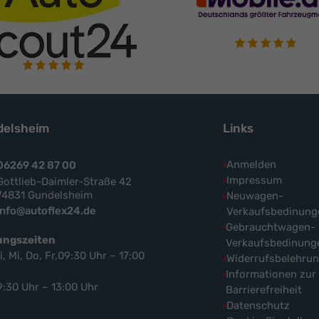
elsheim
Links
Anmelden
06269 42 87 00
Impressum
Gottlieb-Daimler-Straße 42
74831 Gundelsheim
Neuwagen-
info@autoflex24.de
Verkaufsbedinung
Gebrauchtwagen-
ungszeiten
Verkaufsbedinung
i, Mi, Do, Fr,09:30 Uhr – 17:00
Widerrufsbelehru
Informationen zur
9:30 Uhr – 13:00 Uhr
Barrierefreiheit
Datenschutz