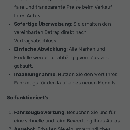
Ihr
faire und transparente Preise beim Verkauf
Innovatives
Ihres Autos.
Autohaus
Sofortige Überweisung
: Sie erhalten den
vereinbarten Betrag direkt nach
Vertragsabschluss.
Einfache Abwicklung
: Alle Marken und
Modelle werden unabhängig vom Zustand
gekauft.
Inzahlungnahme
: Nutzen Sie den Wert Ihres
Fahrzeugs für den Kauf eines neuen Modells.
So funktioniert’s
Fahrzeugbewertung
: Besuchen Sie uns für
eine schnelle und faire Bewertung Ihres Autos.
Angebot
: Erhalten Sie ein unverbindliches