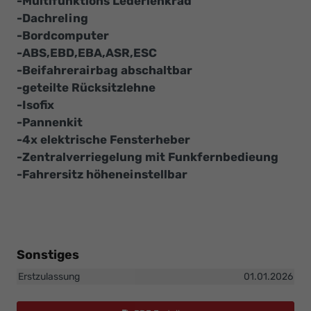
-Multifunktions Lederlenkrad
-Dachreling
-Bordcomputer
-ABS,EBD,EBA,ASR,ESC
-Beifahrerairbag abschaltbar
-geteilte Rücksitzlehne
-Isofix
-Pannenkit
-4x elektrische Fensterheber
-Zentralverriegelung mit Funkfernbedieung
-Fahrersitz höheneinstellbar
Sonstiges
Erstzulassung
01.01.2026