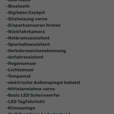
-Bluetooth
-Digitales Cockpit
-Sitzheizung vorne
-Einparksensoren hinten
-Rückfahrkamera
-Notbremsassistent
-Spurhalteassistent
-Verkehrszeichenekennung
-Anfahrassistent
-Regensensor
-Lichtsensor
-Tempomat
-elektrische Außenspiegel beheizt
-Mittelarmlehne vorne
-Basic LED Scheinwerfer
-LED Tagfahrlicht
-Klimaanlage