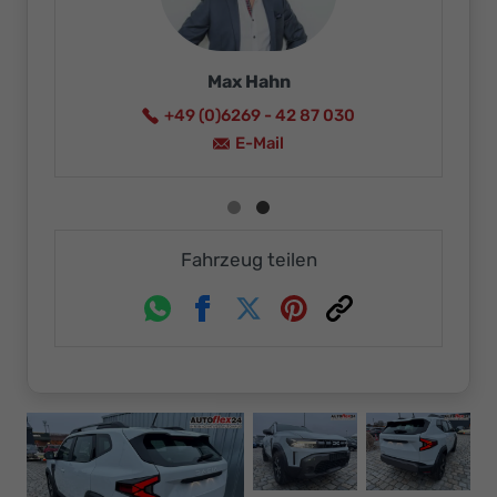
Max Hahn
+49 (0)6269 - 42 87 030
E-Mail
Fahrzeug teilen
Whatsapp
Facebook
Twitter
Pinterest
Link