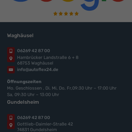
Waghäusel
06269 42 87 00
Hambrücker Landstraße 6 + 8
68753 Waghäusel
info@autoflex24.de
Öffnungszeiten
Mo. Geschlossen , Di, Mi, Do, Fr,09:30 Uhr – 17:00 Uhr
Sa, 09:30 Uhr – 13:00 Uhr
Gundelsheim
06269 42 87 00
Gottlieb-Daimler-Straße 42
74831 Gundelsheim