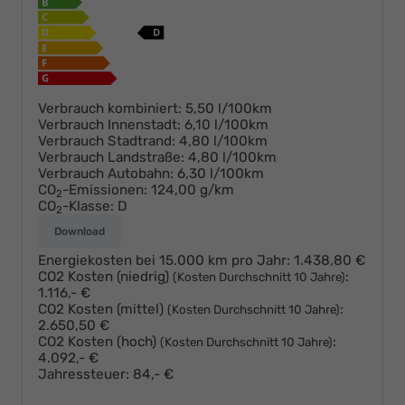
Verbrauch kombiniert:
5,50 l/100km
Verbrauch Innenstadt:
6,10 l/100km
Verbrauch Stadtrand:
4,80 l/100km
Verbrauch Landstraße:
4,80 l/100km
Verbrauch Autobahn:
6,30 l/100km
CO
-Emissionen:
124,00 g/km
2
CO
-Klasse:
D
2
Download
Energiekosten bei 15.000 km pro Jahr:
1.438,80 €
CO2 Kosten (niedrig)
:
(Kosten Durchschnitt 10 Jahre)
1.116,- €
CO2 Kosten (mittel)
:
(Kosten Durchschnitt 10 Jahre)
2.650,50 €
CO2 Kosten (hoch)
:
(Kosten Durchschnitt 10 Jahre)
4.092,- €
Jahressteuer:
84,- €